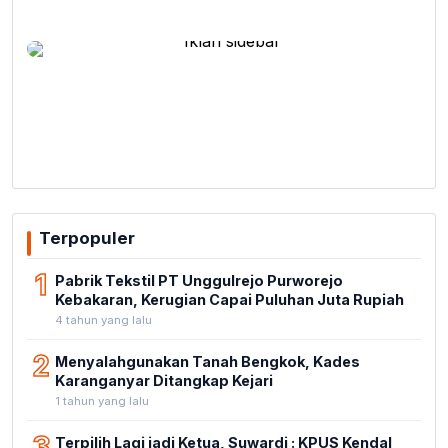
Terpopuler
1
Pabrik Tekstil PT Unggulrejo Purworejo
Kebakaran, Kerugian Capai Puluhan Juta Rupiah
4 tahun yang lalu
2
Menyalahgunakan Tanah Bengkok, Kades
Karanganyar Ditangkap Kejari
1 tahun yang lalu
3
Terpilih Lagi jadi Ketua, Suwardi : KPUS Kendal