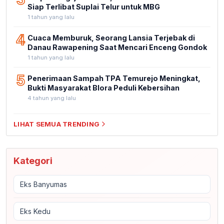
Siap Terlibat Suplai Telur untuk MBG
1 tahun yang lalu
4
Cuaca Memburuk, Seorang Lansia Terjebak di
Danau Rawapening Saat Mencari Enceng Gondok
1 tahun yang lalu
5
Penerimaan Sampah TPA Temurejo Meningkat,
Bukti Masyarakat Blora Peduli Kebersihan
4 tahun yang lalu
LIHAT SEMUA TRENDING
Kategori
Eks Banyumas
Eks Kedu