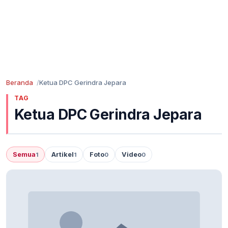
Beranda
Ketua DPC Gerindra Jepara
TAG
Ketua DPC Gerindra Jepara
Semua
Artikel
Foto
Video
1
1
0
0