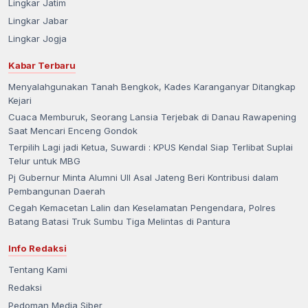
Lingkar Jatim
Lingkar Jabar
Lingkar Jogja
Kabar Terbaru
Menyalahgunakan Tanah Bengkok, Kades Karanganyar Ditangkap
Kejari
Cuaca Memburuk, Seorang Lansia Terjebak di Danau Rawapening
Saat Mencari Enceng Gondok
Terpilih Lagi jadi Ketua, Suwardi : KPUS Kendal Siap Terlibat Suplai
Telur untuk MBG
Pj Gubernur Minta Alumni UII Asal Jateng Beri Kontribusi dalam
Pembangunan Daerah
Cegah Kemacetan Lalin dan Keselamatan Pengendara, Polres
Batang Batasi Truk Sumbu Tiga Melintas di Pantura
Info Redaksi
Tentang Kami
Redaksi
Pedoman Media Siber