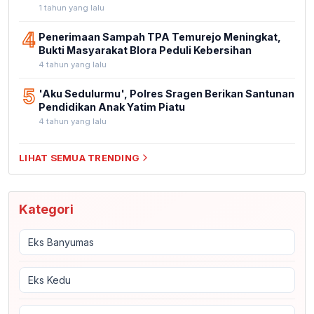
1 tahun yang lalu
4
Penerimaan Sampah TPA Temurejo Meningkat,
Bukti Masyarakat Blora Peduli Kebersihan
4 tahun yang lalu
5
'Aku Sedulurmu', Polres Sragen Berikan Santunan
Pendidikan Anak Yatim Piatu
4 tahun yang lalu
LIHAT SEMUA TRENDING
Kategori
Eks Banyumas
Eks Kedu