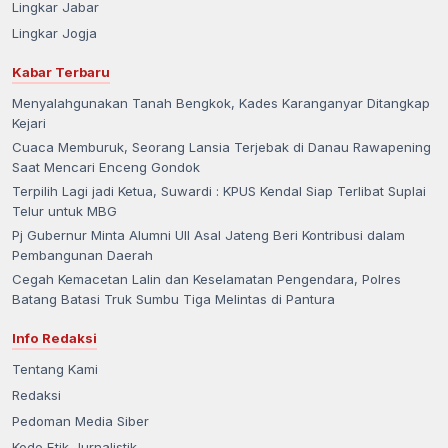
Lingkar Jabar
Lingkar Jogja
Kabar Terbaru
Menyalahgunakan Tanah Bengkok, Kades Karanganyar Ditangkap
Kejari
Cuaca Memburuk, Seorang Lansia Terjebak di Danau Rawapening
Saat Mencari Enceng Gondok
Terpilih Lagi jadi Ketua, Suwardi : KPUS Kendal Siap Terlibat Suplai
Telur untuk MBG
Pj Gubernur Minta Alumni UII Asal Jateng Beri Kontribusi dalam
Pembangunan Daerah
Cegah Kemacetan Lalin dan Keselamatan Pengendara, Polres
Batang Batasi Truk Sumbu Tiga Melintas di Pantura
Info Redaksi
Tentang Kami
Redaksi
Pedoman Media Siber
Kode Etik Jurnalistik