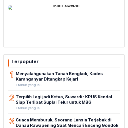
Terpopuler
1
Menyalahgunakan Tanah Bengkok, Kades
Karanganyar Ditangkap Kejari
1 tahun yang lalu
2
Terpilih Lagi jadi Ketua, Suwardi : KPUS Kendal
Siap Terlibat Suplai Telur untuk MBG
1 tahun yang lalu
3
Cuaca Memburuk, Seorang Lansia Terjebak di
Danau Rawapening Saat Mencari Enceng Gondok