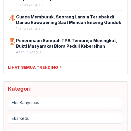
1 tahun yang lalu
4
Cuaca Memburuk, Seorang Lansia Terjebak di
Danau Rawapening Saat Mencari Enceng Gondok
1 tahun yang lalu
5
Penerimaan Sampah TPA Temurejo Meningkat,
Bukti Masyarakat Blora Peduli Kebersihan
4 tahun yang lalu
LIHAT SEMUA TRENDING
Kategori
Eks Banyumas
Eks Kedu