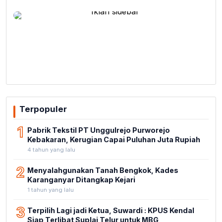
Terpopuler
1
Pabrik Tekstil PT Unggulrejo Purworejo
Kebakaran, Kerugian Capai Puluhan Juta Rupiah
4 tahun yang lalu
2
Menyalahgunakan Tanah Bengkok, Kades
Karanganyar Ditangkap Kejari
1 tahun yang lalu
3
Terpilih Lagi jadi Ketua, Suwardi : KPUS Kendal
Siap Terlibat Suplai Telur untuk MBG