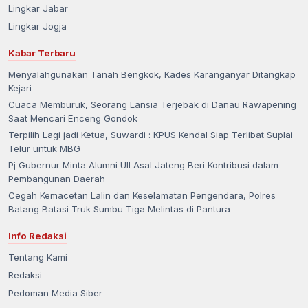
Lingkar Jabar
Lingkar Jogja
Kabar Terbaru
Menyalahgunakan Tanah Bengkok, Kades Karanganyar Ditangkap
Kejari
Cuaca Memburuk, Seorang Lansia Terjebak di Danau Rawapening
Saat Mencari Enceng Gondok
Terpilih Lagi jadi Ketua, Suwardi : KPUS Kendal Siap Terlibat Suplai
Telur untuk MBG
Pj Gubernur Minta Alumni UII Asal Jateng Beri Kontribusi dalam
Pembangunan Daerah
Cegah Kemacetan Lalin dan Keselamatan Pengendara, Polres
Batang Batasi Truk Sumbu Tiga Melintas di Pantura
Info Redaksi
Tentang Kami
Redaksi
Pedoman Media Siber