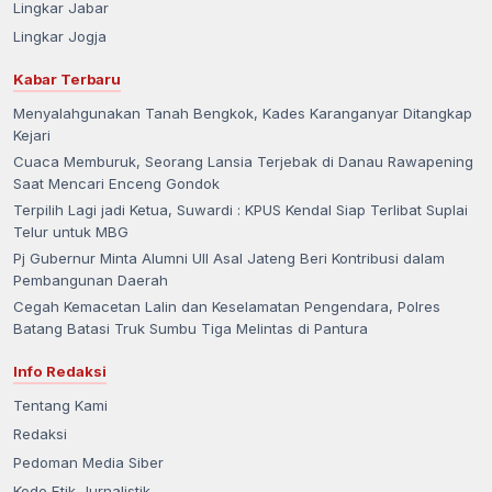
Lingkar Jabar
Lingkar Jogja
Kabar Terbaru
Menyalahgunakan Tanah Bengkok, Kades Karanganyar Ditangkap
Kejari
Cuaca Memburuk, Seorang Lansia Terjebak di Danau Rawapening
Saat Mencari Enceng Gondok
Terpilih Lagi jadi Ketua, Suwardi : KPUS Kendal Siap Terlibat Suplai
Telur untuk MBG
Pj Gubernur Minta Alumni UII Asal Jateng Beri Kontribusi dalam
Pembangunan Daerah
Cegah Kemacetan Lalin dan Keselamatan Pengendara, Polres
Batang Batasi Truk Sumbu Tiga Melintas di Pantura
Info Redaksi
Tentang Kami
Redaksi
Pedoman Media Siber
Kode Etik Jurnalistik