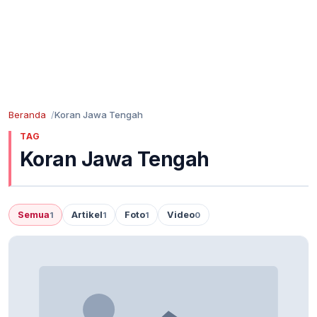
Beranda
Koran Jawa Tengah
TAG
Koran Jawa Tengah
Semua
Artikel
Foto
Video
1
1
1
0