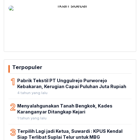
Terpopuler
1
Pabrik Tekstil PT Unggulrejo Purworejo
Kebakaran, Kerugian Capai Puluhan Juta Rupiah
4 tahun yang lalu
2
Menyalahgunakan Tanah Bengkok, Kades
Karanganyar Ditangkap Kejari
1 tahun yang lalu
3
Terpilih Lagi jadi Ketua, Suwardi : KPUS Kendal
Siap Terlibat Suplai Telur untuk MBG