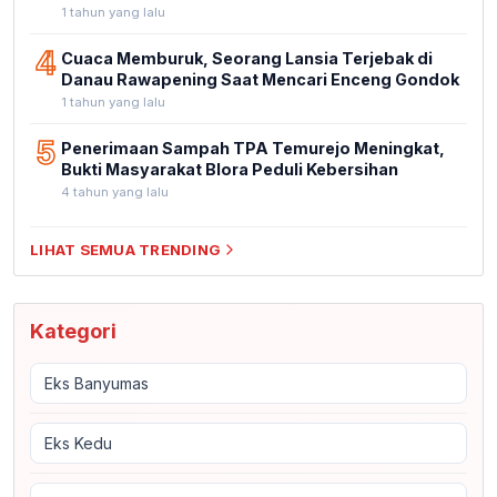
1 tahun yang lalu
4
Cuaca Memburuk, Seorang Lansia Terjebak di
Danau Rawapening Saat Mencari Enceng Gondok
1 tahun yang lalu
5
Penerimaan Sampah TPA Temurejo Meningkat,
Bukti Masyarakat Blora Peduli Kebersihan
4 tahun yang lalu
LIHAT SEMUA TRENDING
Kategori
Eks Banyumas
Eks Kedu