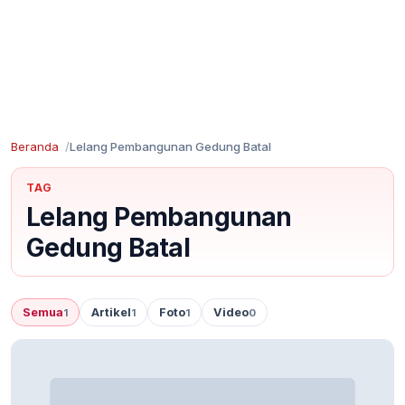
Beranda
Lelang Pembangunan Gedung Batal
TAG
Lelang Pembangunan
Gedung Batal
Semua
Artikel
Foto
Video
1
1
1
0