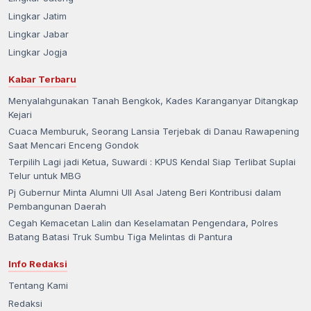
Lingkar Jatim
Lingkar Jabar
Lingkar Jogja
Kabar Terbaru
Menyalahgunakan Tanah Bengkok, Kades Karanganyar Ditangkap
Kejari
Cuaca Memburuk, Seorang Lansia Terjebak di Danau Rawapening
Saat Mencari Enceng Gondok
Terpilih Lagi jadi Ketua, Suwardi : KPUS Kendal Siap Terlibat Suplai
Telur untuk MBG
Pj Gubernur Minta Alumni UII Asal Jateng Beri Kontribusi dalam
Pembangunan Daerah
Cegah Kemacetan Lalin dan Keselamatan Pengendara, Polres
Batang Batasi Truk Sumbu Tiga Melintas di Pantura
Info Redaksi
Tentang Kami
Redaksi