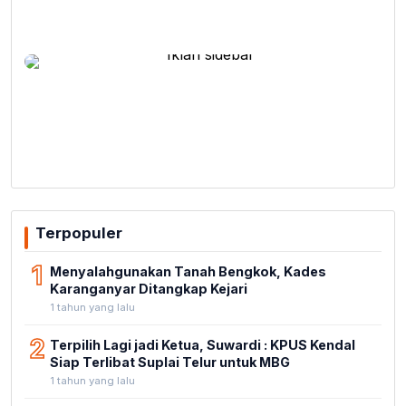
Terpopuler
1
Menyalahgunakan Tanah Bengkok, Kades
Karanganyar Ditangkap Kejari
1 tahun yang lalu
2
Terpilih Lagi jadi Ketua, Suwardi : KPUS Kendal
Siap Terlibat Suplai Telur untuk MBG
1 tahun yang lalu