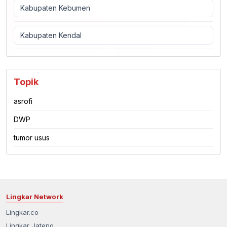
Kabupaten Kebumen
Kabupaten Kendal
Topik
asrofi
DWP
tumor usus
Lingkar Network
Lingkar.co
Lingkar Jateng