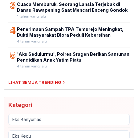
3
Cuaca Memburuk, Seorang Lansia Terjebak di
Danau Rawapening Saat Mencari Enceng Gondok
1 tahun yang lalu
4
Penerimaan Sampah TPA Temurejo Meningkat,
Bukti Masyarakat Blora Peduli Kebersihan
4 tahun yang lalu
5
'Aku Sedulurmu', Polres Sragen Berikan Santunan
Pendidikan Anak Yatim Piatu
4 tahun yang lalu
LIHAT SEMUA TRENDING
Kategori
Eks Banyumas
Eks Kedu