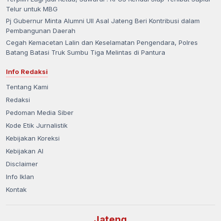
Telur untuk MBG
Pj Gubernur Minta Alumni UII Asal Jateng Beri Kontribusi dalam
Pembangunan Daerah
Cegah Kemacetan Lalin dan Keselamatan Pengendara, Polres
Batang Batasi Truk Sumbu Tiga Melintas di Pantura
Info Redaksi
Tentang Kami
Redaksi
Pedoman Media Siber
Kode Etik Jurnalistik
Kebijakan Koreksi
Kebijakan AI
Disclaimer
Info Iklan
Kontak
Jateng