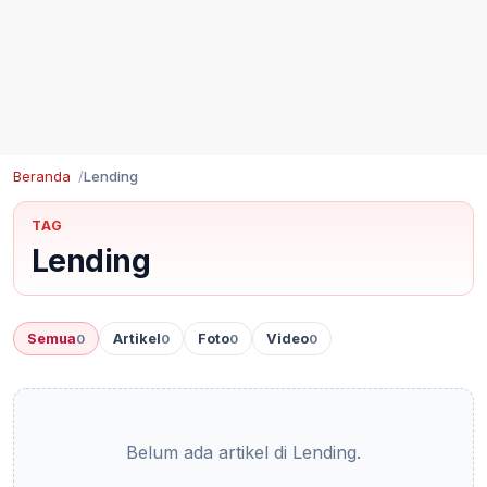
Beranda
Lending
TAG
Lending
Semua
Artikel
Foto
Video
0
0
0
0
Belum ada artikel di Lending.