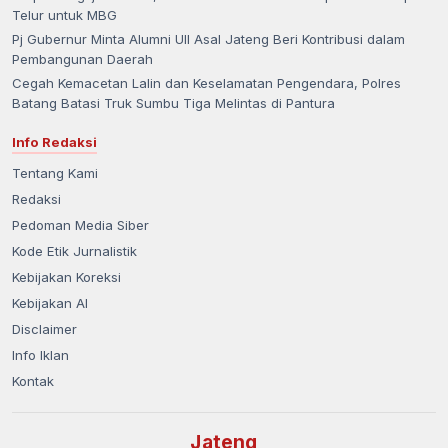
Telur untuk MBG
Pj Gubernur Minta Alumni UII Asal Jateng Beri Kontribusi dalam
Pembangunan Daerah
Cegah Kemacetan Lalin dan Keselamatan Pengendara, Polres
Batang Batasi Truk Sumbu Tiga Melintas di Pantura
Info Redaksi
Tentang Kami
Redaksi
Pedoman Media Siber
Kode Etik Jurnalistik
Kebijakan Koreksi
Kebijakan AI
Disclaimer
Info Iklan
Kontak
Jateng