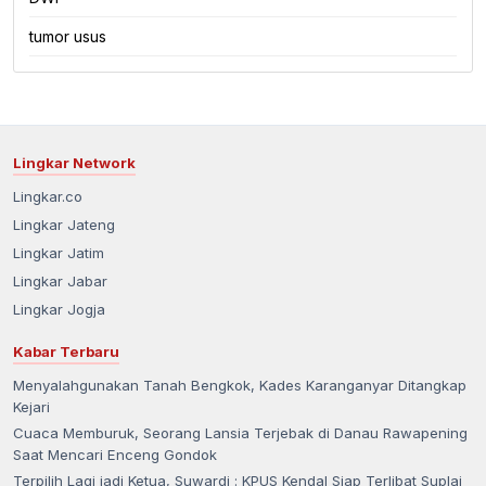
tumor usus
Lingkar Network
Lingkar.co
Lingkar Jateng
Lingkar Jatim
Lingkar Jabar
Lingkar Jogja
Kabar Terbaru
Menyalahgunakan Tanah Bengkok, Kades Karanganyar Ditangkap
Kejari
Cuaca Memburuk, Seorang Lansia Terjebak di Danau Rawapening
Saat Mencari Enceng Gondok
Terpilih Lagi jadi Ketua, Suwardi : KPUS Kendal Siap Terlibat Suplai