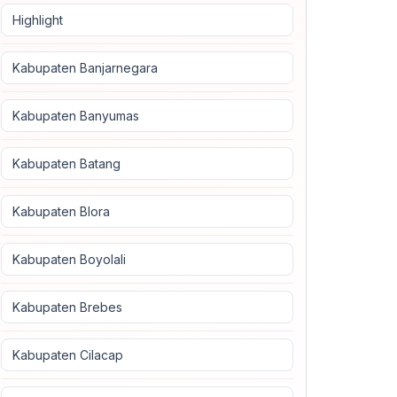
Highlight
Kabupaten Banjarnegara
Kabupaten Banyumas
Kabupaten Batang
Kabupaten Blora
Kabupaten Boyolali
Kabupaten Brebes
Kabupaten Cilacap