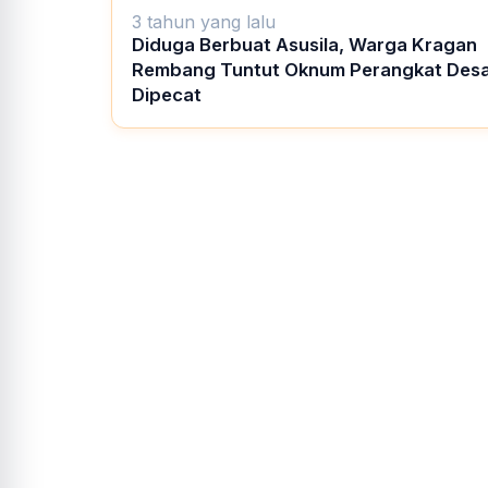
3 tahun yang lalu
Diduga Berbuat Asusila, Warga Kragan
Rembang Tuntut Oknum Perangkat Des
Dipecat