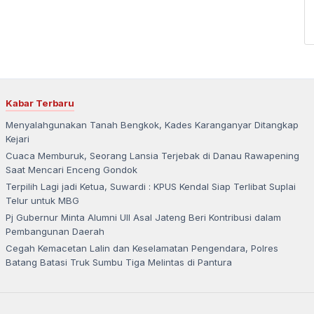
Kabar Terbaru
Menyalahgunakan Tanah Bengkok, Kades Karanganyar Ditangkap
Kejari
Cuaca Memburuk, Seorang Lansia Terjebak di Danau Rawapening
Saat Mencari Enceng Gondok
Terpilih Lagi jadi Ketua, Suwardi : KPUS Kendal Siap Terlibat Suplai
Telur untuk MBG
Pj Gubernur Minta Alumni UII Asal Jateng Beri Kontribusi dalam
Pembangunan Daerah
Cegah Kemacetan Lalin dan Keselamatan Pengendara, Polres
Batang Batasi Truk Sumbu Tiga Melintas di Pantura