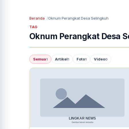
Beranda
Oknum Perangkat Desa Selingkuh
TAG
Oknum Perangkat Desa S
Semua
Artikel
Foto
Video
1
1
1
0