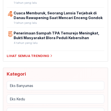
1 tahun yang lalu
4
Cuaca Memburuk, Seorang Lansia Terjebak di
Danau Rawapening Saat Mencari Enceng Gondok
1 tahun yang lalu
5
Penerimaan Sampah TPA Temurejo Meningkat,
Bukti Masyarakat Blora Peduli Kebersihan
4 tahun yang lalu
LIHAT SEMUA TRENDING
Kategori
Eks Banyumas
Eks Kedu