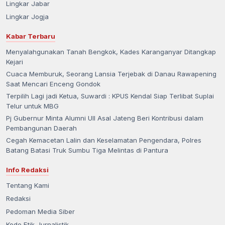
Lingkar Jabar
Lingkar Jogja
Kabar Terbaru
Menyalahgunakan Tanah Bengkok, Kades Karanganyar Ditangkap
Kejari
Cuaca Memburuk, Seorang Lansia Terjebak di Danau Rawapening
Saat Mencari Enceng Gondok
Terpilih Lagi jadi Ketua, Suwardi : KPUS Kendal Siap Terlibat Suplai
Telur untuk MBG
Pj Gubernur Minta Alumni UII Asal Jateng Beri Kontribusi dalam
Pembangunan Daerah
Cegah Kemacetan Lalin dan Keselamatan Pengendara, Polres
Batang Batasi Truk Sumbu Tiga Melintas di Pantura
Info Redaksi
Tentang Kami
Redaksi
Pedoman Media Siber
Kode Etik Jurnalistik