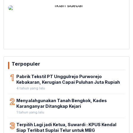
Terpopuler
1
Pabrik Tekstil PT Unggulrejo Purworejo
Kebakaran, Kerugian Capai Puluhan Juta Rupiah
4 tahun yang lalu
2
Menyalahgunakan Tanah Bengkok, Kades
Karanganyar Ditangkap Kejari
1 tahun yang lalu
3
Terpilih Lagi jadi Ketua, Suwardi : KPUS Kendal
Siap Terlibat Suplai Telur untuk MBG