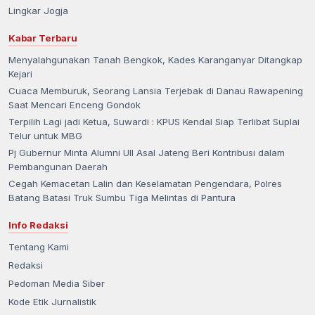
Lingkar Jogja
Kabar Terbaru
Menyalahgunakan Tanah Bengkok, Kades Karanganyar Ditangkap
Kejari
Cuaca Memburuk, Seorang Lansia Terjebak di Danau Rawapening
Saat Mencari Enceng Gondok
Terpilih Lagi jadi Ketua, Suwardi : KPUS Kendal Siap Terlibat Suplai
Telur untuk MBG
Pj Gubernur Minta Alumni UII Asal Jateng Beri Kontribusi dalam
Pembangunan Daerah
Cegah Kemacetan Lalin dan Keselamatan Pengendara, Polres
Batang Batasi Truk Sumbu Tiga Melintas di Pantura
Info Redaksi
Tentang Kami
Redaksi
Pedoman Media Siber
Kode Etik Jurnalistik