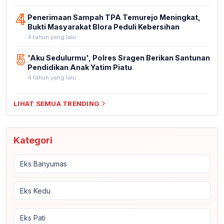
4
Penerimaan Sampah TPA Temurejo Meningkat,
Bukti Masyarakat Blora Peduli Kebersihan
4 tahun yang lalu
5
'Aku Sedulurmu', Polres Sragen Berikan Santunan
Pendidikan Anak Yatim Piatu
4 tahun yang lalu
LIHAT SEMUA TRENDING
Kategori
Eks Banyumas
Eks Kedu
Eks Pati