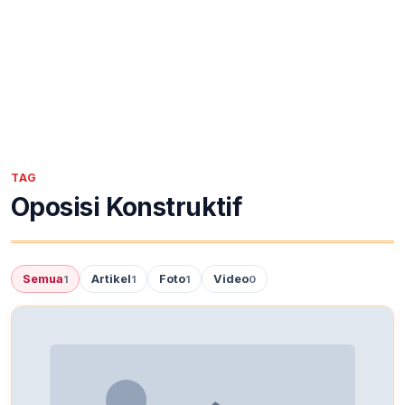
TAG
Oposisi Konstruktif
Semua
Artikel
Foto
Video
1
1
1
0