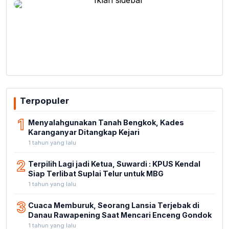
Terpopuler
1
Menyalahgunakan Tanah Bengkok, Kades
Karanganyar Ditangkap Kejari
1 tahun yang lalu
2
Terpilih Lagi jadi Ketua, Suwardi : KPUS Kendal
Siap Terlibat Suplai Telur untuk MBG
1 tahun yang lalu
3
Cuaca Memburuk, Seorang Lansia Terjebak di
Danau Rawapening Saat Mencari Enceng Gondok
1 tahun yang lalu