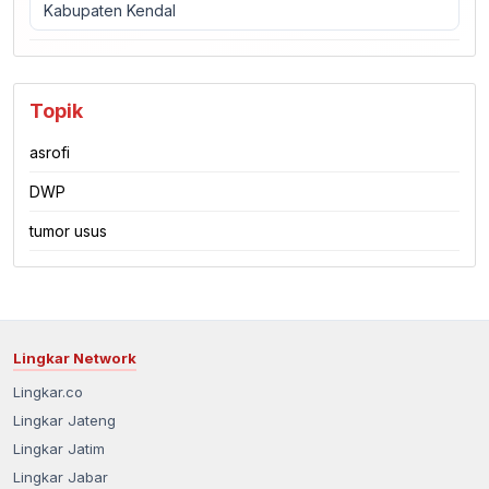
Kabupaten Kendal
Topik
asrofi
DWP
tumor usus
Lingkar Network
Lingkar.co
Lingkar Jateng
Lingkar Jatim
Lingkar Jabar