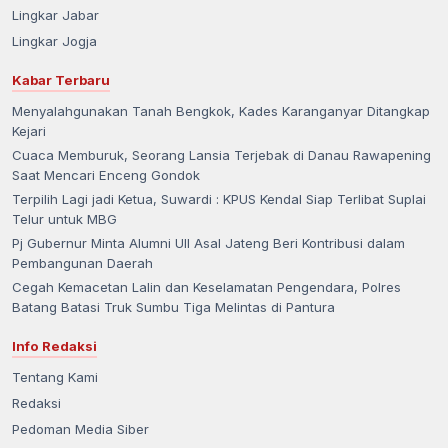
Lingkar Jabar
Lingkar Jogja
Kabar Terbaru
Menyalahgunakan Tanah Bengkok, Kades Karanganyar Ditangkap
Kejari
Cuaca Memburuk, Seorang Lansia Terjebak di Danau Rawapening
Saat Mencari Enceng Gondok
Terpilih Lagi jadi Ketua, Suwardi : KPUS Kendal Siap Terlibat Suplai
Telur untuk MBG
Pj Gubernur Minta Alumni UII Asal Jateng Beri Kontribusi dalam
Pembangunan Daerah
Cegah Kemacetan Lalin dan Keselamatan Pengendara, Polres
Batang Batasi Truk Sumbu Tiga Melintas di Pantura
Info Redaksi
Tentang Kami
Redaksi
Pedoman Media Siber