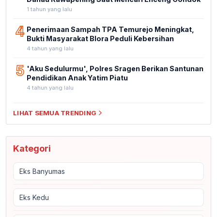
1 tahun yang lalu
4
Penerimaan Sampah TPA Temurejo Meningkat,
Bukti Masyarakat Blora Peduli Kebersihan
4 tahun yang lalu
5
'Aku Sedulurmu', Polres Sragen Berikan Santunan
Pendidikan Anak Yatim Piatu
4 tahun yang lalu
LIHAT SEMUA TRENDING
Kategori
Eks Banyumas
Eks Kedu