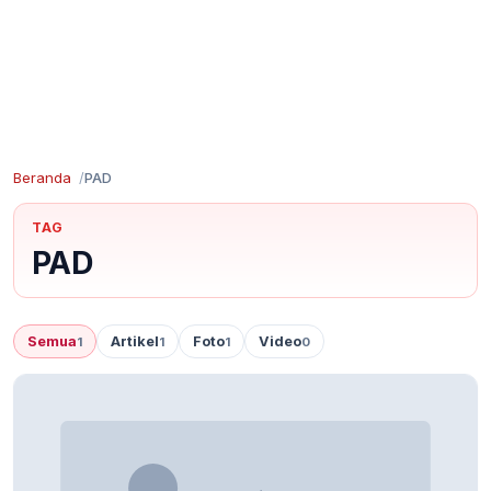
Beranda
PAD
TAG
PAD
Semua
Artikel
Foto
Video
1
1
1
0