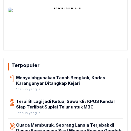
Terpopuler
1
Menyalahgunakan Tanah Bengkok, Kades
Karanganyar Ditangkap Kejari
1 tahun yang lalu
2
Terpilih Lagi jadi Ketua, Suwardi : KPUS Kendal
Siap Terlibat Suplai Telur untuk MBG
1 tahun yang lalu
3
Cuaca Memburuk, Seorang Lansia Terjebak di
Danau Rawapening Saat Mencari Enceng Gondok