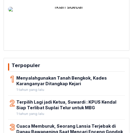
Terpopuler
1
Menyalahgunakan Tanah Bengkok, Kades
Karanganyar Ditangkap Kejari
1 tahun yang lalu
2
Terpilih Lagi jadi Ketua, Suwardi : KPUS Kendal
Siap Terlibat Suplai Telur untuk MBG
1 tahun yang lalu
3
Cuaca Memburuk, Seorang Lansia Terjebak di
Danau Rawapening Saat Mencari Enceng Gondok