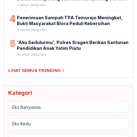
1 tahun yang lalu
4
Penerimaan Sampah TPA Temurejo Meningkat,
Bukti Masyarakat Blora Peduli Kebersihan
4 tahun yang lalu
5
'Aku Sedulurmu', Polres Sragen Berikan Santunan
Pendidikan Anak Yatim Piatu
4 tahun yang lalu
LIHAT SEMUA TRENDING
Kategori
Eks Banyumas
Eks Kedu