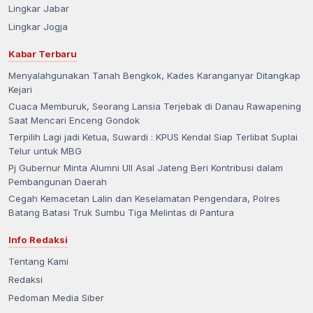
Lingkar Jabar
Lingkar Jogja
Kabar Terbaru
Menyalahgunakan Tanah Bengkok, Kades Karanganyar Ditangkap
Kejari
Cuaca Memburuk, Seorang Lansia Terjebak di Danau Rawapening
Saat Mencari Enceng Gondok
Terpilih Lagi jadi Ketua, Suwardi : KPUS Kendal Siap Terlibat Suplai
Telur untuk MBG
Pj Gubernur Minta Alumni UII Asal Jateng Beri Kontribusi dalam
Pembangunan Daerah
Cegah Kemacetan Lalin dan Keselamatan Pengendara, Polres
Batang Batasi Truk Sumbu Tiga Melintas di Pantura
Info Redaksi
Tentang Kami
Redaksi
Pedoman Media Siber