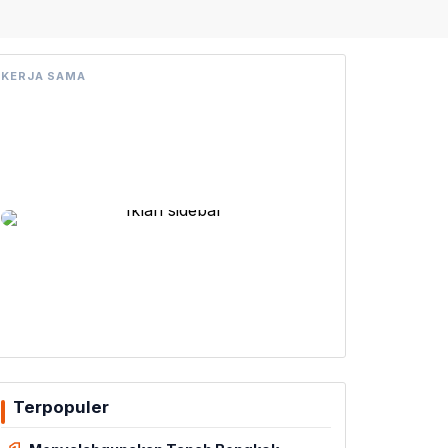
KERJA SAMA
Terpopuler