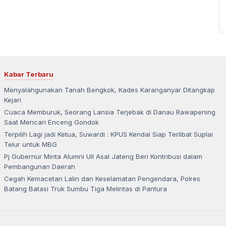
Kabar Terbaru
Menyalahgunakan Tanah Bengkok, Kades Karanganyar Ditangkap
Kejari
Cuaca Memburuk, Seorang Lansia Terjebak di Danau Rawapening
Saat Mencari Enceng Gondok
Terpilih Lagi jadi Ketua, Suwardi : KPUS Kendal Siap Terlibat Suplai
Telur untuk MBG
Pj Gubernur Minta Alumni UII Asal Jateng Beri Kontribusi dalam
Pembangunan Daerah
Cegah Kemacetan Lalin dan Keselamatan Pengendara, Polres
Batang Batasi Truk Sumbu Tiga Melintas di Pantura