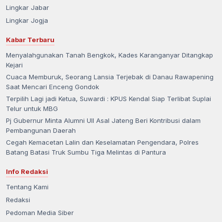
Lingkar Jabar
Lingkar Jogja
Kabar Terbaru
Menyalahgunakan Tanah Bengkok, Kades Karanganyar Ditangkap
Kejari
Cuaca Memburuk, Seorang Lansia Terjebak di Danau Rawapening
Saat Mencari Enceng Gondok
Terpilih Lagi jadi Ketua, Suwardi : KPUS Kendal Siap Terlibat Suplai
Telur untuk MBG
Pj Gubernur Minta Alumni UII Asal Jateng Beri Kontribusi dalam
Pembangunan Daerah
Cegah Kemacetan Lalin dan Keselamatan Pengendara, Polres
Batang Batasi Truk Sumbu Tiga Melintas di Pantura
Info Redaksi
Tentang Kami
Redaksi
Pedoman Media Siber