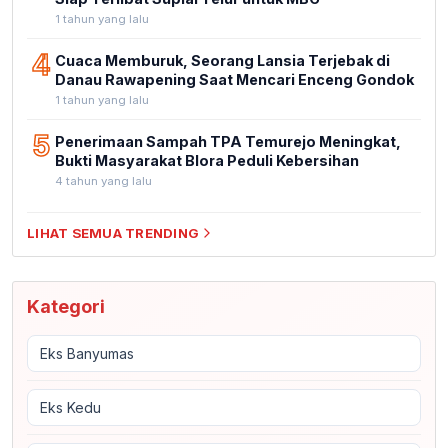
1 tahun yang lalu
4
Cuaca Memburuk, Seorang Lansia Terjebak di
Danau Rawapening Saat Mencari Enceng Gondok
1 tahun yang lalu
5
Penerimaan Sampah TPA Temurejo Meningkat,
Bukti Masyarakat Blora Peduli Kebersihan
4 tahun yang lalu
LIHAT SEMUA TRENDING
Kategori
Eks Banyumas
Eks Kedu