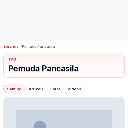
Beranda
Pemuda Pancasila
TAG
Pemuda Pancasila
Semua
Artikel
Foto
Video
1
1
1
0