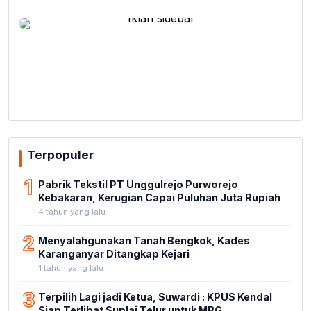
Terpopuler
1
Pabrik Tekstil PT Unggulrejo Purworejo
Kebakaran, Kerugian Capai Puluhan Juta Rupiah
4 tahun yang lalu
2
Menyalahgunakan Tanah Bengkok, Kades
Karanganyar Ditangkap Kejari
1 tahun yang lalu
3
Terpilih Lagi jadi Ketua, Suwardi : KPUS Kendal
Siap Terlibat Suplai Telur untuk MBG