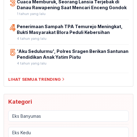
3
Cuaca Memburuk, Seorang Lansia Terjebak di
Danau Rawapening Saat Mencari Enceng Gondok
1 tahun yang lalu
4
Penerimaan Sampah TPA Temurejo Meningkat,
Bukti Masyarakat Blora Peduli Kebersihan
4 tahun yang lalu
5
'Aku Sedulurmu', Polres Sragen Berikan Santunan
Pendidikan Anak Yatim Piatu
4 tahun yang lalu
LIHAT SEMUA TRENDING
Kategori
Eks Banyumas
Eks Kedu