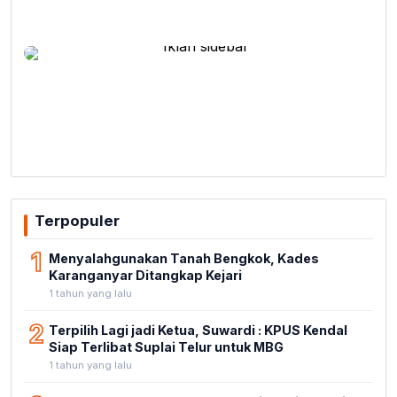
Terpopuler
1
Menyalahgunakan Tanah Bengkok, Kades
Karanganyar Ditangkap Kejari
1 tahun yang lalu
2
Terpilih Lagi jadi Ketua, Suwardi : KPUS Kendal
Siap Terlibat Suplai Telur untuk MBG
1 tahun yang lalu