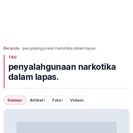
Beranda
penyalahgunaan narkotika dalam lapas.
TAG
penyalahgunaan narkotika
dalam lapas.
Semua
Artikel
Foto
Video
1
1
1
0