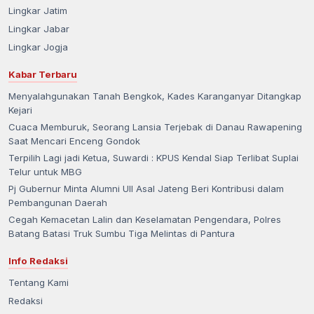
Lingkar Jatim
Lingkar Jabar
Lingkar Jogja
Kabar Terbaru
Menyalahgunakan Tanah Bengkok, Kades Karanganyar Ditangkap
Kejari
Cuaca Memburuk, Seorang Lansia Terjebak di Danau Rawapening
Saat Mencari Enceng Gondok
Terpilih Lagi jadi Ketua, Suwardi : KPUS Kendal Siap Terlibat Suplai
Telur untuk MBG
Pj Gubernur Minta Alumni UII Asal Jateng Beri Kontribusi dalam
Pembangunan Daerah
Cegah Kemacetan Lalin dan Keselamatan Pengendara, Polres
Batang Batasi Truk Sumbu Tiga Melintas di Pantura
Info Redaksi
Tentang Kami
Redaksi