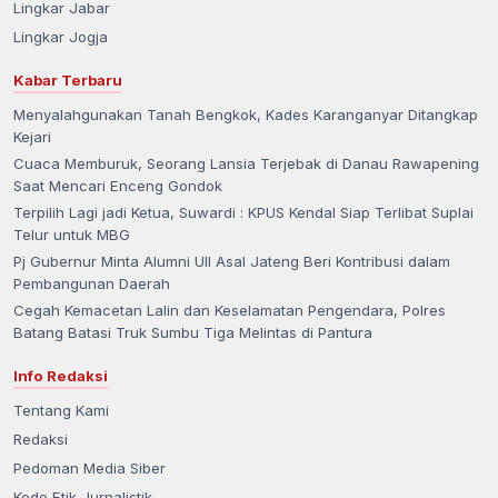
Lingkar Jabar
Lingkar Jogja
Kabar Terbaru
Menyalahgunakan Tanah Bengkok, Kades Karanganyar Ditangkap
Kejari
Cuaca Memburuk, Seorang Lansia Terjebak di Danau Rawapening
Saat Mencari Enceng Gondok
Terpilih Lagi jadi Ketua, Suwardi : KPUS Kendal Siap Terlibat Suplai
Telur untuk MBG
Pj Gubernur Minta Alumni UII Asal Jateng Beri Kontribusi dalam
Pembangunan Daerah
Cegah Kemacetan Lalin dan Keselamatan Pengendara, Polres
Batang Batasi Truk Sumbu Tiga Melintas di Pantura
Info Redaksi
Tentang Kami
Redaksi
Pedoman Media Siber
Kode Etik Jurnalistik