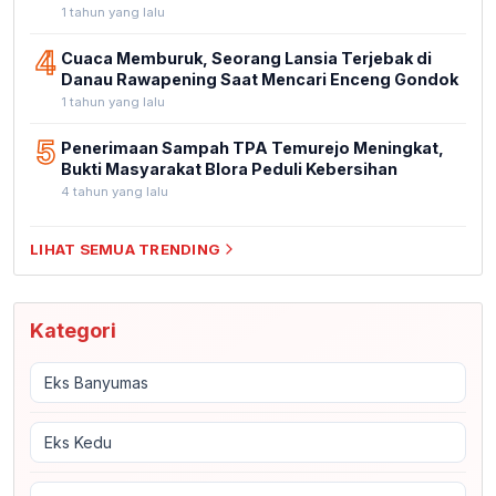
1 tahun yang lalu
4
Cuaca Memburuk, Seorang Lansia Terjebak di
Danau Rawapening Saat Mencari Enceng Gondok
1 tahun yang lalu
5
Penerimaan Sampah TPA Temurejo Meningkat,
Bukti Masyarakat Blora Peduli Kebersihan
4 tahun yang lalu
LIHAT SEMUA TRENDING
Kategori
Eks Banyumas
Eks Kedu