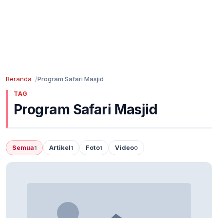
Beranda
Program Safari Masjid
TAG
Program Safari Masjid
Semua
Artikel
Foto
Video
1
1
1
0