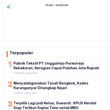
Terpopuler
1
Pabrik Tekstil PT Unggulrejo Purworejo
Kebakaran, Kerugian Capai Puluhan Juta Rupiah
4 tahun yang lalu
2
Menyalahgunakan Tanah Bengkok, Kades
Karanganyar Ditangkap Kejari
1 tahun yang lalu
3
Terpilih Lagi jadi Ketua, Suwardi : KPUS Kendal
Siap Terlibat Suplai Telur untuk MBG