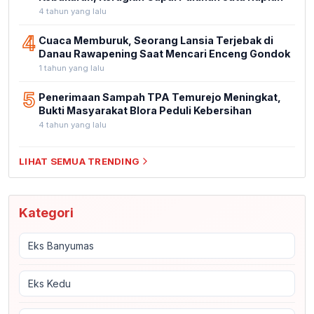
4 tahun yang lalu
4
Cuaca Memburuk, Seorang Lansia Terjebak di
Danau Rawapening Saat Mencari Enceng Gondok
1 tahun yang lalu
5
Penerimaan Sampah TPA Temurejo Meningkat,
Bukti Masyarakat Blora Peduli Kebersihan
4 tahun yang lalu
LIHAT SEMUA TRENDING
Kategori
Eks Banyumas
Eks Kedu