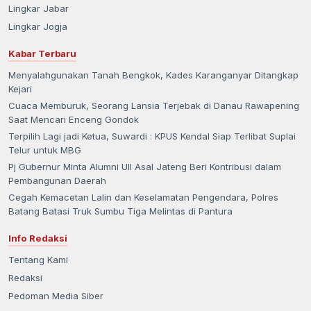
Lingkar Jabar
Lingkar Jogja
Kabar Terbaru
Menyalahgunakan Tanah Bengkok, Kades Karanganyar Ditangkap
Kejari
Cuaca Memburuk, Seorang Lansia Terjebak di Danau Rawapening
Saat Mencari Enceng Gondok
Terpilih Lagi jadi Ketua, Suwardi : KPUS Kendal Siap Terlibat Suplai
Telur untuk MBG
Pj Gubernur Minta Alumni UII Asal Jateng Beri Kontribusi dalam
Pembangunan Daerah
Cegah Kemacetan Lalin dan Keselamatan Pengendara, Polres
Batang Batasi Truk Sumbu Tiga Melintas di Pantura
Info Redaksi
Tentang Kami
Redaksi
Pedoman Media Siber