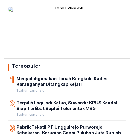
Terpopuler
1
Menyalahgunakan Tanah Bengkok, Kades
Karanganyar Ditangkap Kejari
1 tahun yang lalu
2
Terpilih Lagi jadi Ketua, Suwardi : KPUS Kendal
Siap Terlibat Suplai Telur untuk MBG
1 tahun yang lalu
3
Pabrik Tekstil PT Unggulrejo Purworejo
Kebakaran, Kerugian Capai Puluhan Juta Rupiah