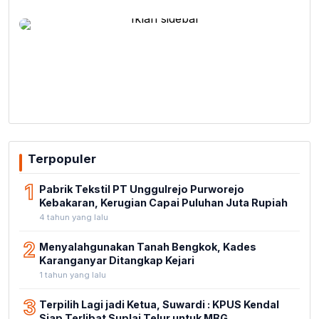
Terpopuler
1
Pabrik Tekstil PT Unggulrejo Purworejo
Kebakaran, Kerugian Capai Puluhan Juta Rupiah
4 tahun yang lalu
2
Menyalahgunakan Tanah Bengkok, Kades
Karanganyar Ditangkap Kejari
1 tahun yang lalu
3
Terpilih Lagi jadi Ketua, Suwardi : KPUS Kendal
Siap Terlibat Suplai Telur untuk MBG