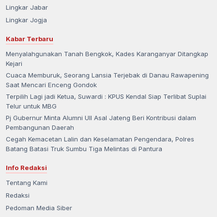
Lingkar Jabar
Lingkar Jogja
Kabar Terbaru
Menyalahgunakan Tanah Bengkok, Kades Karanganyar Ditangkap
Kejari
Cuaca Memburuk, Seorang Lansia Terjebak di Danau Rawapening
Saat Mencari Enceng Gondok
Terpilih Lagi jadi Ketua, Suwardi : KPUS Kendal Siap Terlibat Suplai
Telur untuk MBG
Pj Gubernur Minta Alumni UII Asal Jateng Beri Kontribusi dalam
Pembangunan Daerah
Cegah Kemacetan Lalin dan Keselamatan Pengendara, Polres
Batang Batasi Truk Sumbu Tiga Melintas di Pantura
Info Redaksi
Tentang Kami
Redaksi
Pedoman Media Siber