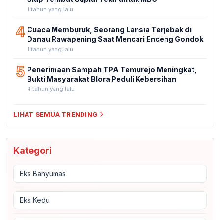
1 tahun yang lalu
4
Cuaca Memburuk, Seorang Lansia Terjebak di
Danau Rawapening Saat Mencari Enceng Gondok
1 tahun yang lalu
5
Penerimaan Sampah TPA Temurejo Meningkat,
Bukti Masyarakat Blora Peduli Kebersihan
4 tahun yang lalu
LIHAT SEMUA TRENDING
Kategori
Eks Banyumas
Eks Kedu