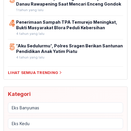
Danau Rawapening Saat Mencari Enceng Gondok
1 tahun yang lalu
4
Penerimaan Sampah TPA Temurejo Meningkat,
Bukti Masyarakat Blora Peduli Kebersihan
4 tahun yang lalu
5
'Aku Sedulurmu', Polres Sragen Berikan Santunan
Pendidikan Anak Yatim Piatu
4 tahun yang lalu
LIHAT SEMUA TRENDING
Kategori
Eks Banyumas
Eks Kedu