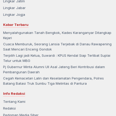
Lingkar Jatim
Lingkar Jabar
Lingkar Jogja
Kabar Terbaru
Menyalahgunakan Tanah Bengkok, Kades Karanganyar Ditangkap
Kejari
Cuaca Memburuk, Seorang Lansia Terjebak di Danau Rawapening
Saat Mencari Enceng Gondok
Terpilih Lagi jadi Ketua, Suwardi : KPUS Kendal Siap Terlibat Suplai
Telur untuk MBG
Pj Gubernur Minta Alumni UII Asal Jateng Beri Kontribusi dalam
Pembangunan Daerah
Cegah Kemacetan Lalin dan Keselamatan Pengendara, Polres
Batang Batasi Truk Sumbu Tiga Melintas di Pantura
Info Redaksi
Tentang Kami
Redaksi
Pedoman Media Siber