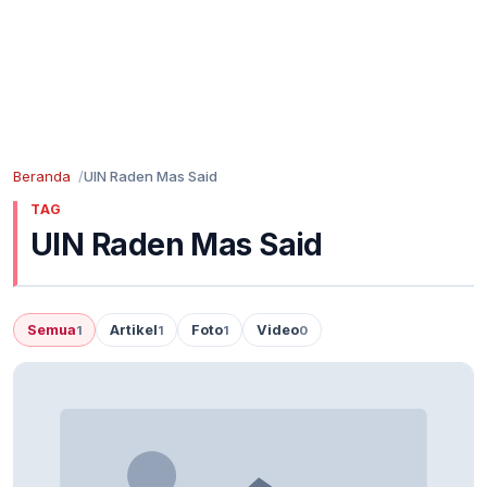
Beranda
UIN Raden Mas Said
TAG
UIN Raden Mas Said
Semua
Artikel
Foto
Video
1
1
1
0