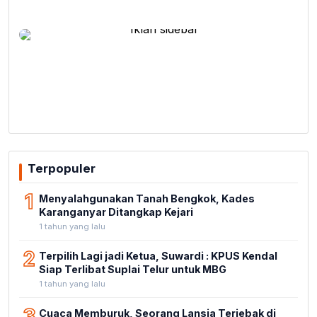
Terpopuler
1
Menyalahgunakan Tanah Bengkok, Kades
Karanganyar Ditangkap Kejari
1 tahun yang lalu
2
Terpilih Lagi jadi Ketua, Suwardi : KPUS Kendal
Siap Terlibat Suplai Telur untuk MBG
1 tahun yang lalu
3
Cuaca Memburuk, Seorang Lansia Terjebak di