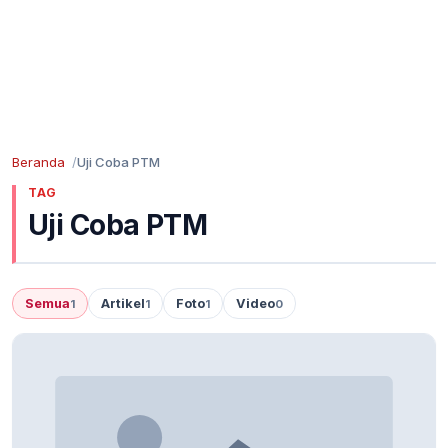
Beranda
Uji Coba PTM
TAG
Uji Coba PTM
Semua
Artikel
Foto
Video
1
1
1
0