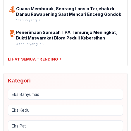
4
Cuaca Memburuk, Seorang Lansia Terjebak di
Danau Rawapening Saat Mencari Enceng Gondok
1 tahun yang lalu
5
Penerimaan Sampah TPA Temurejo Meningkat,
Bukti Masyarakat Blora Peduli Kebersihan
4 tahun yang lalu
LIHAT SEMUA TRENDING
Kategori
Eks Banyumas
Eks Kedu
Eks Pati