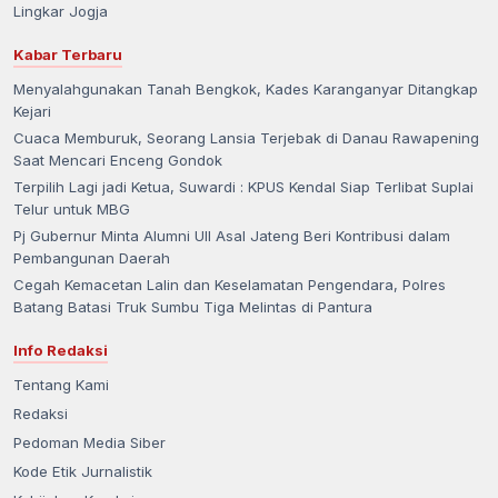
Lingkar Jogja
Kabar Terbaru
Menyalahgunakan Tanah Bengkok, Kades Karanganyar Ditangkap
Kejari
Cuaca Memburuk, Seorang Lansia Terjebak di Danau Rawapening
Saat Mencari Enceng Gondok
Terpilih Lagi jadi Ketua, Suwardi : KPUS Kendal Siap Terlibat Suplai
Telur untuk MBG
Pj Gubernur Minta Alumni UII Asal Jateng Beri Kontribusi dalam
Pembangunan Daerah
Cegah Kemacetan Lalin dan Keselamatan Pengendara, Polres
Batang Batasi Truk Sumbu Tiga Melintas di Pantura
Info Redaksi
Tentang Kami
Redaksi
Pedoman Media Siber
Kode Etik Jurnalistik