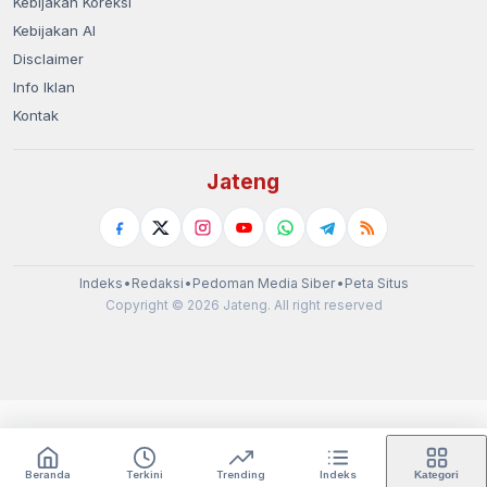
Kebijakan Koreksi
Kebijakan AI
Disclaimer
Info Iklan
Kontak
Jateng
Indeks
•
Redaksi
•
Pedoman Media Siber
•
Peta Situs
Copyright © 2026 Jateng. All right reserved
Beranda
Terkini
Trending
Indeks
Kategori