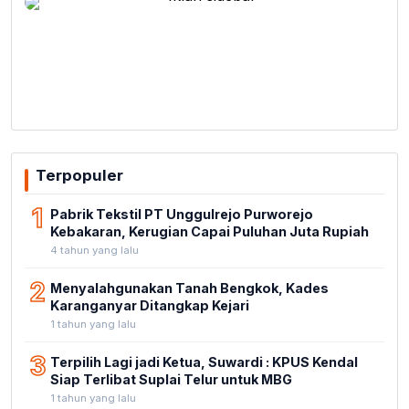
Terpopuler
1
Pabrik Tekstil PT Unggulrejo Purworejo
Kebakaran, Kerugian Capai Puluhan Juta Rupiah
4 tahun yang lalu
2
Menyalahgunakan Tanah Bengkok, Kades
Karanganyar Ditangkap Kejari
1 tahun yang lalu
3
Terpilih Lagi jadi Ketua, Suwardi : KPUS Kendal
Siap Terlibat Suplai Telur untuk MBG
1 tahun yang lalu