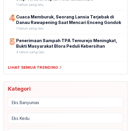
1 tahun yang lalu
4
Cuaca Memburuk, Seorang Lansia Terjebak di
Danau Rawapening Saat Mencari Enceng Gondok
1 tahun yang lalu
5
Penerimaan Sampah TPA Temurejo Meningkat,
Bukti Masyarakat Blora Peduli Kebersihan
4 tahun yang lalu
LIHAT SEMUA TRENDING
Kategori
Eks Banyumas
Eks Kedu