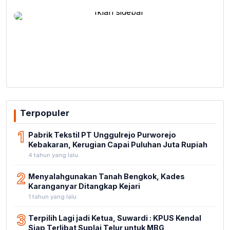
Terpopuler
1
Pabrik Tekstil PT Unggulrejo Purworejo
Kebakaran, Kerugian Capai Puluhan Juta Rupiah
4 tahun yang lalu
2
Menyalahgunakan Tanah Bengkok, Kades
Karanganyar Ditangkap Kejari
1 tahun yang lalu
3
Terpilih Lagi jadi Ketua, Suwardi : KPUS Kendal
Siap Terlibat Suplai Telur untuk MBG