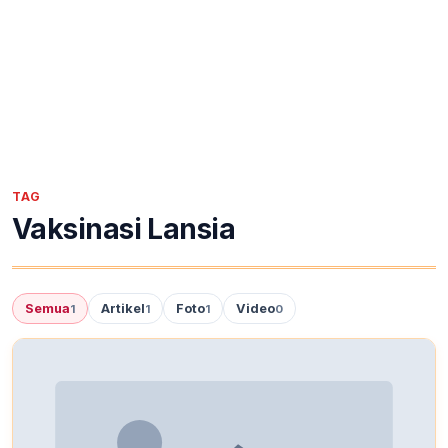
TAG
Vaksinasi Lansia
Semua
Artikel
Foto
Video
1
1
1
0