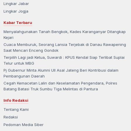
Lingkar Jabar
Lingkar Jogja
Kabar Terbaru
Menyalahgunakan Tanah Bengkok, Kades Karanganyar Ditangkap
Kejari
Cuaca Memburuk, Seorang Lansia Terjebak di Danau Rawapening
Saat Mencari Enceng Gondok
Terpilih Lagi jadi Ketua, Suwardi : KPUS Kendal Siap Terlibat Suplai
Telur untuk MBG
Pj Gubernur Minta Alumni UII Asal Jateng Beri Kontribusi dalam
Pembangunan Daerah
Cegah Kemacetan Lalin dan Keselamatan Pengendara, Polres
Batang Batasi Truk Sumbu Tiga Melintas di Pantura
Info Redaksi
Tentang Kami
Redaksi
Pedoman Media Siber