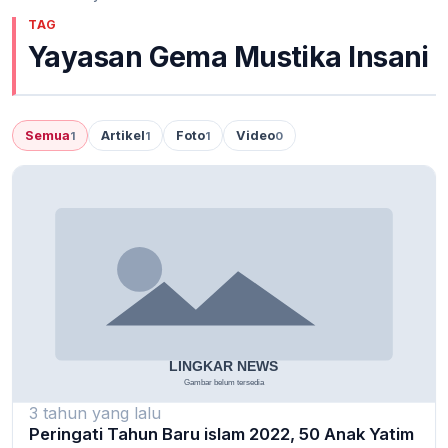
TAG
Yayasan Gema Mustika Insani
Semua
Artikel
Foto
Video
1
1
1
0
3 tahun yang lalu
Peringati Tahun Baru islam 2022, 50 Anak Yatim