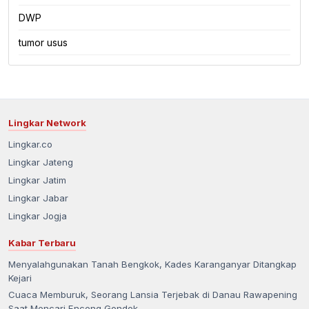
DWP
tumor usus
Lingkar Network
Lingkar.co
Lingkar Jateng
Lingkar Jatim
Lingkar Jabar
Lingkar Jogja
Kabar Terbaru
Menyalahgunakan Tanah Bengkok, Kades Karanganyar Ditangkap
Kejari
Cuaca Memburuk, Seorang Lansia Terjebak di Danau Rawapening
Saat Mencari Enceng Gondok