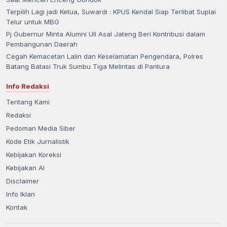
Terpilih Lagi jadi Ketua, Suwardi : KPUS Kendal Siap Terlibat Suplai
Telur untuk MBG
Pj Gubernur Minta Alumni UII Asal Jateng Beri Kontribusi dalam
Pembangunan Daerah
Cegah Kemacetan Lalin dan Keselamatan Pengendara, Polres
Batang Batasi Truk Sumbu Tiga Melintas di Pantura
Info Redaksi
Tentang Kami
Redaksi
Pedoman Media Siber
Kode Etik Jurnalistik
Kebijakan Koreksi
Kebijakan AI
Disclaimer
Info Iklan
Kontak