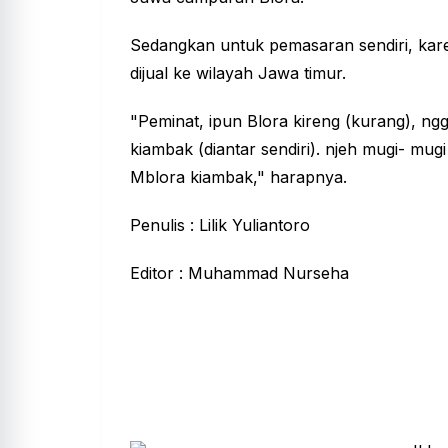
Sedangkan untuk pemasaran sendiri, kare
dijual ke wilayah Jawa timur.
"Peminat, ipun Blora kireng (kurang), ng
kiambak (diantar sendiri). njeh mugi- mug
Mblora kiambak," harapnya.
Penulis : Lilik Yuliantoro
Editor : Muhammad Nurseha