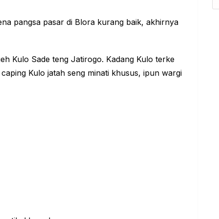
na pangsa pasar di Blora kurang baik, akhirnya
geh Kulo Sade teng Jatirogo. Kadang Kulo terke
i caping Kulo jatah seng minati khusus, ipun wargi