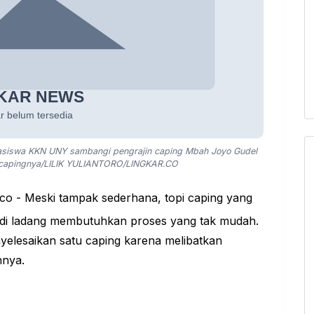
asiswa KKN UNY sambangi pengrajin caping Mbah Joyo Gudel
a capingnya/LILIK YULIANTORO/LINGKAR.CO
r.co - Meski tampak sederhana, topi caping yang
ja di ladang membutuhkan proses yang tak mudah.
yelesaikan satu caping karena melibatkan
nnya.