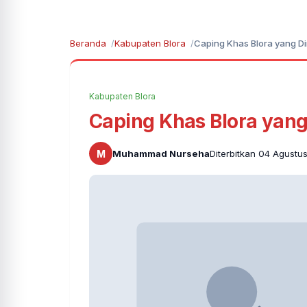
Beranda
Kabupaten Blora
Caping Khas Blora yang Di
Kabupaten Blora
Caping Khas Blora yang
M
Muhammad Nurseha
Diterbitkan 04 Agustu