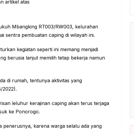
e dukuh Mbangking RT003/RW003, kelurahan
 sentra pembuatan caping di wilayah ini.
urkan kegiatan seperti ini memang menjadi
ang berusia lanjut memilih tetap bekerja namun
ada di rumah, tentunya aktivitas yang
8/2022).
isan leluhur kerajinan caping akan terus terjaga
suk ke Ponorogo.
ada penerusnya, karena warga selalu ada yang