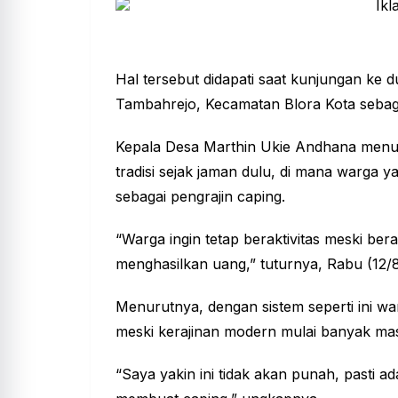
Hal tersebut didapati saat kunjungan k
Tambahrejo, Kecamatan Blora Kota sebagai
Kepala Desa Marthin Ukie Andhana menut
tradisi sejak jaman dulu, di mana warga y
sebagai pengrajin caping.
“Warga ingin tetap beraktivitas meski ber
menghasilkan uang,” tuturnya, Rabu (12/
Menurutnya, dengan sistem seperti ini war
meski kerajinan modern mulai banyak ma
“Saya yakin ini tidak akan punah, pasti 