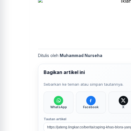
Ditulis oleh
Muhammad Nurseha
Bagikan artikel ini
Sebarkan ke teman atau simpan tautannya.
WhatsApp
Facebook
X
Tautan artikel