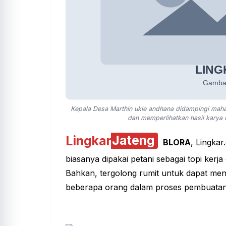
Kepala Desa Marthin ukie andhana didampingi mah
dan memperlihatkan hasil kary
Lingkar
Jateng
BLORA
, Lingka
biasanya dipakai petani sebagai topi ker
Bahkan, tergolong rumit untuk dapat men
beberapa orang dalam proses pembuata