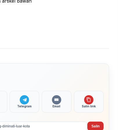
Telegram
Email
Salin link
Salin