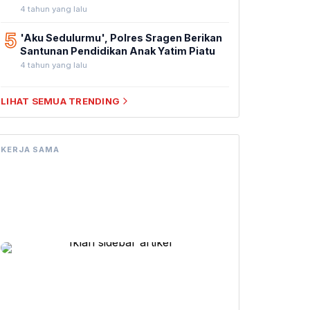
4 tahun yang lalu
5
'Aku Sedulurmu', Polres Sragen Berikan
Santunan Pendidikan Anak Yatim Piatu
4 tahun yang lalu
LIHAT SEMUA TRENDING
KERJA SAMA