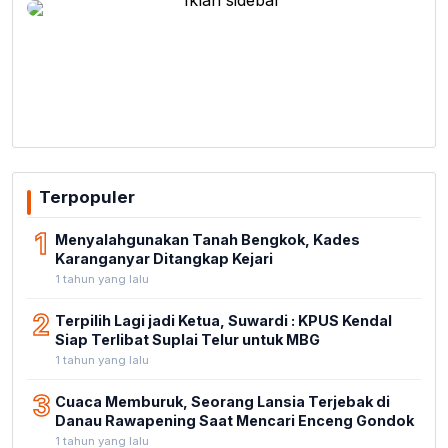
Terpopuler
1
Menyalahgunakan Tanah Bengkok, Kades
Karanganyar Ditangkap Kejari
1 tahun yang lalu
2
Terpilih Lagi jadi Ketua, Suwardi : KPUS Kendal
Siap Terlibat Suplai Telur untuk MBG
1 tahun yang lalu
3
Cuaca Memburuk, Seorang Lansia Terjebak di
Danau Rawapening Saat Mencari Enceng Gondok
1 tahun yang lalu