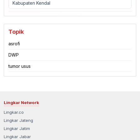
Kabupaten Kendal
Topik
asrofi
DWP
tumor usus
Lingkar Network
Lingkar.co
Lingkar Jateng
Lingkar Jatim
Lingkar Jabar