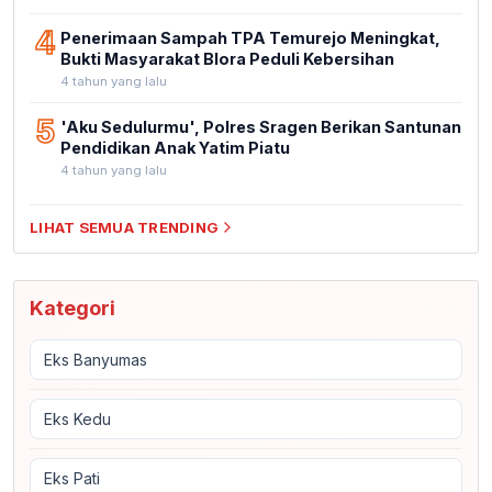
4
Penerimaan Sampah TPA Temurejo Meningkat,
Bukti Masyarakat Blora Peduli Kebersihan
4 tahun yang lalu
5
'Aku Sedulurmu', Polres Sragen Berikan Santunan
Pendidikan Anak Yatim Piatu
4 tahun yang lalu
LIHAT SEMUA TRENDING
Kategori
Eks Banyumas
Eks Kedu
Eks Pati