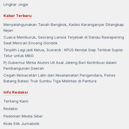
Lingkar Jogja
Kabar Terbaru
Menyalahgunakan Tanah Bengkok, Kades Karanganyar Ditangkap
Kejari
Cuaca Memburuk, Seorang Lansia Terjebak di Danau Rawapening
Saat Mencari Enceng Gondok
Terpilih Lagi jadi Ketua, Suwardi : KPUS Kendal Siap Terlibat Suplai
Telur untuk MBG
Pj Gubernur Minta Alumni UII Asal Jateng Beri Kontribusi dalam
Pembangunan Daerah
Cegah Kemacetan Lalin dan Keselamatan Pengendara, Polres
Batang Batasi Truk Sumbu Tiga Melintas di Pantura
Info Redaksi
Tentang Kami
Redaksi
Pedoman Media Siber
Kode Etik Jurnalistik