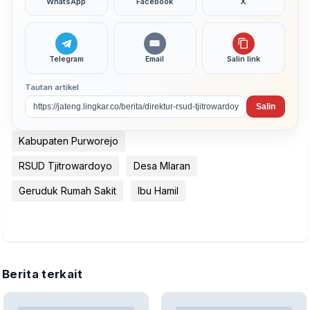
WhatsApp
Facebook
X
Telegram
Email
Salin link
Tautan artikel
Salin
Kabupaten Purworejo
RSUD Tjitrowardoyo
Desa Mlaran
Geruduk Rumah Sakit
Ibu Hamil
Berita terkait