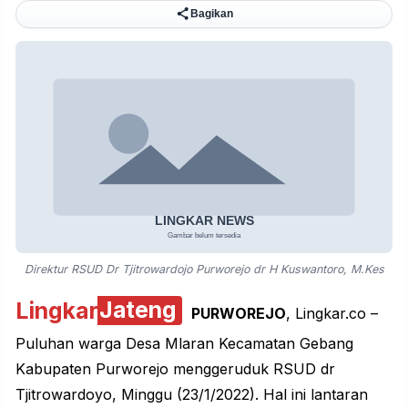
Bagikan
Direktur RSUD Dr Tjitrowardojo Purworejo dr H Kuswantoro, M.Kes
Lingkar
Jateng
PURWOREJO
, Lingkar.co –
Puluhan warga Desa Mlaran Kecamatan Gebang
Kabupaten Purworejo menggeruduk
RSUD
dr
Tjitrowardoyo, Minggu (23/1/2022). Hal ini lantaran