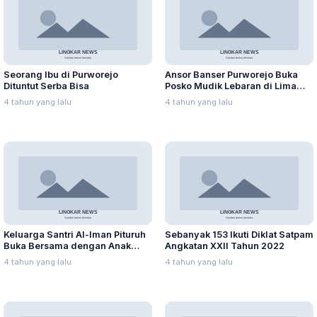
Seorang Ibu di Purworejo
Ansor Banser Purworejo Buka
Dituntut Serba Bisa
Posko Mudik Lebaran di Lima
Zona
4 tahun yang lalu
4 tahun yang lalu
Keluarga Santri Al-Iman Pituruh
Sebanyak 153 Ikuti Diklat Satpam
Buka Bersama dengan Anak
Angkatan XXII Tahun 2022
Yatim
4 tahun yang lalu
4 tahun yang lalu