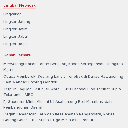
Lingkar Network
Lingkar.co
Lingkar Jateng
Lingkar Jatim
Lingkar Jabar
Lingkar Jogja
Kabar Terbaru
Menyalahgunakan Tanah Bengkok, Kades Karanganyar Ditangkap
Kejari
Cuaca Memburuk, Seorang Lansia Terjebak di Danau Rawapening
Saat Mencari Enceng Gondok
Terpilih Lagi jadi Ketua, Suwardi : KPUS Kendal Siap Terlibat Suplai
Telur untuk MBG
Pj Gubernur Minta Alumni UII Asal Jateng Beri Kontribusi dalam
Pembangunan Daerah
Cegah Kemacetan Lalin dan Keselamatan Pengendara, Polres
Batang Batasi Truk Sumbu Tiga Melintas di Pantura