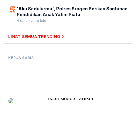
5
'Aku Sedulurmu', Polres Sragen Berikan Santunan
Pendidikan Anak Yatim Piatu
4 tahun yang lalu
LIHAT SEMUA TRENDING
KERJA SAMA