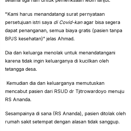
selama tiga hari untuk pemeriksaan lebih lanjut.
"Kami harus menandatangi surat pernyataan
persetujuan istri saya
di
Covid-kan
agar bisa segera
dapat penanganan, semua biaya gratis (pasien tanpa
BPJS kesehatan)” jelas Ahmad.
Dia dan keluarga menolak untuk menandatangani
karena tidak ingin keluarganya di kucilkan oleh
tetangga desa.
Kemudian dia dan keluarganya memutuskan
mencabut pasien dari RSUD dr Tjitrowardoyo menuju
RS Ananda.
Sesampainya di sana (RS Ananda), pasien ditolak oleh
rumah sakit setempat dengan alasan tidak sanggup.