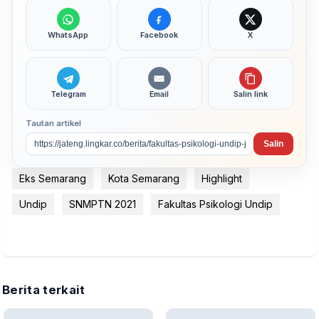
WhatsApp
Facebook
X
Telegram
Email
Salin link
Tautan artikel
Salin
Eks Semarang
Kota Semarang
Highlight
Undip
SNMPTN 2021
Fakultas Psikologi Undip
Berita terkait