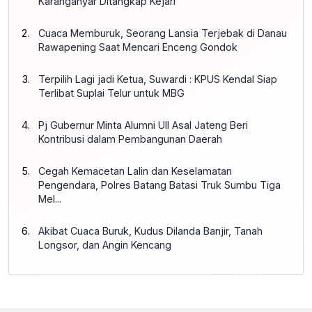
Karanganyar Ditangkap Kejari
Cuaca Memburuk, Seorang Lansia Terjebak di Danau
Rawapening Saat Mencari Enceng Gondok
Terpilih Lagi jadi Ketua, Suwardi : KPUS Kendal Siap
Terlibat Suplai Telur untuk MBG
Pj Gubernur Minta Alumni UII Asal Jateng Beri
Kontribusi dalam Pembangunan Daerah
Cegah Kemacetan Lalin dan Keselamatan
Pengendara, Polres Batang Batasi Truk Sumbu Tiga
Mel...
Akibat Cuaca Buruk, Kudus Dilanda Banjir, Tanah
Longsor, dan Angin Kencang