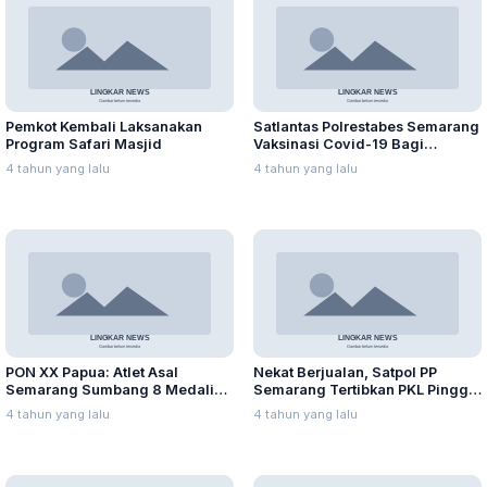
Pemkot Kembali Laksanakan
Satlantas Polrestabes Semarang
Program Safari Masjid
Vaksinasi Covid-19 Bagi
Pemohon SIM
4 tahun yang lalu
4 tahun yang lalu
PON XX Papua: Atlet Asal
Nekat Berjualan, Satpol PP
Semarang Sumbang 8 Medali
Semarang Tertibkan PKL Pinggir
hingga Hari Ke-4
Jalan Simongan
4 tahun yang lalu
4 tahun yang lalu