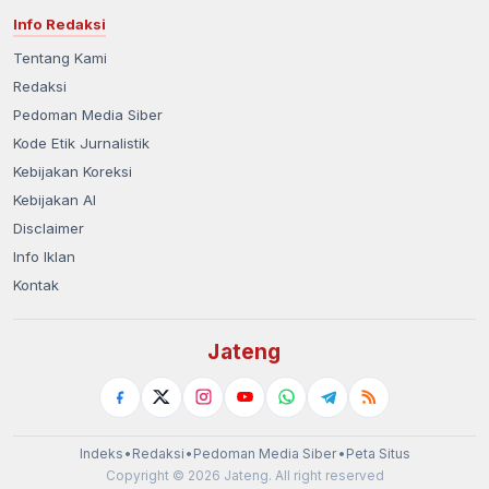
Info Redaksi
Tentang Kami
Redaksi
Pedoman Media Siber
Kode Etik Jurnalistik
Kebijakan Koreksi
Kebijakan AI
Disclaimer
Info Iklan
Kontak
Jateng
Indeks
•
Redaksi
•
Pedoman Media Siber
•
Peta Situs
Copyright © 2026 Jateng. All right reserved