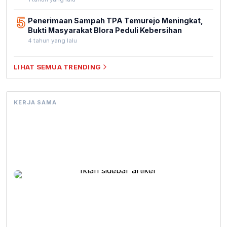
5
Penerimaan Sampah TPA Temurejo Meningkat,
Bukti Masyarakat Blora Peduli Kebersihan
4 tahun yang lalu
LIHAT SEMUA TRENDING
KERJA SAMA