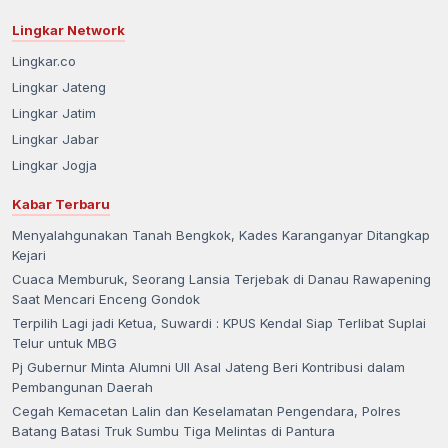
Lingkar Network
Lingkar.co
Lingkar Jateng
Lingkar Jatim
Lingkar Jabar
Lingkar Jogja
Kabar Terbaru
Menyalahgunakan Tanah Bengkok, Kades Karanganyar Ditangkap
Kejari
Cuaca Memburuk, Seorang Lansia Terjebak di Danau Rawapening
Saat Mencari Enceng Gondok
Terpilih Lagi jadi Ketua, Suwardi : KPUS Kendal Siap Terlibat Suplai
Telur untuk MBG
Pj Gubernur Minta Alumni UII Asal Jateng Beri Kontribusi dalam
Pembangunan Daerah
Cegah Kemacetan Lalin dan Keselamatan Pengendara, Polres
Batang Batasi Truk Sumbu Tiga Melintas di Pantura