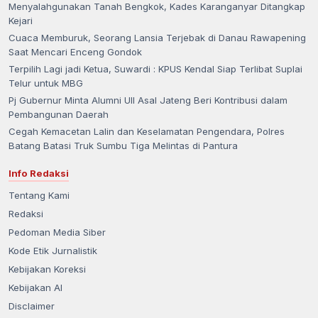
Menyalahgunakan Tanah Bengkok, Kades Karanganyar Ditangkap
Kejari
Cuaca Memburuk, Seorang Lansia Terjebak di Danau Rawapening
Saat Mencari Enceng Gondok
Terpilih Lagi jadi Ketua, Suwardi : KPUS Kendal Siap Terlibat Suplai
Telur untuk MBG
Pj Gubernur Minta Alumni UII Asal Jateng Beri Kontribusi dalam
Pembangunan Daerah
Cegah Kemacetan Lalin dan Keselamatan Pengendara, Polres
Batang Batasi Truk Sumbu Tiga Melintas di Pantura
Info Redaksi
Tentang Kami
Redaksi
Pedoman Media Siber
Kode Etik Jurnalistik
Kebijakan Koreksi
Kebijakan AI
Disclaimer