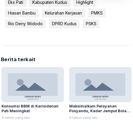
Eks Pati
Kabupaten Kudus
Highlight
Hiasan Bambu
Kelurahan Kerjasan
PMKS
Rio Deny Widodo
DPRD Kudus
PSKS
Berita terkait
Konsumsi BBM di Karisidenan
Maksimalkam Pelayanan
Pati Meningkat
Posyandu, Kader Jemput Bola
ke Rumah Warga
4 tahun yang lalu
4 tahun yang lalu