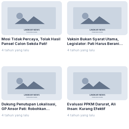
Mosi Tidak Percaya, Tolak Hasil
Vaksin Bukan Syarat Utama,
Pansel Calon Sekda Pati!
Legislator: Pati Harus Berani
Mulai PTM
4 tahun yang lalu
4 tahun yang lalu
Dukung Penutupan Lokalisasi,
Evaluasi PPKM Darurat, Ali
GP Ansor Pati: Robohkan
Ihsan: Kurang Efektif
Bangunan di Lorok Indah!
4 tahun yang lalu
4 tahun yang lalu