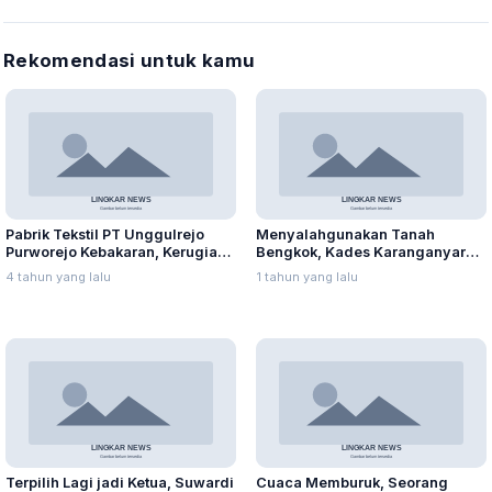
Rekomendasi untuk kamu
Pabrik Tekstil PT Unggulrejo
Menyalahgunakan Tanah
Purworejo Kebakaran, Kerugian
Bengkok, Kades Karanganyar
Capai Puluhan Juta Rupiah
Ditangkap Kejari
4 tahun yang lalu
1 tahun yang lalu
Terpilih Lagi jadi Ketua, Suwardi
Cuaca Memburuk, Seorang