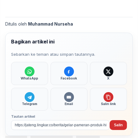
Ditulis oleh
Muhammad Nurseha
Bagikan artikel ini
Sebarkan ke teman atau simpan tautannya.
WhatsApp
Facebook
X
Telegram
Email
Salin link
Tautan artikel
Salin