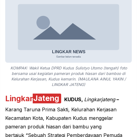
KOMPAK: Wakil Ketua DPRD Kudus Sulistyo Utomo (tengah) foto
bersama usai kegiatan pameran produk hiasan dari bamboo di
Kelurahan Kerjasan, Kudus kemarin. (MAULANA AINUL YAKIN /
LINGKAR JATENG)
Lingkar
Jateng
KUDUS,
Lingkarjateng
–
Karang Taruna Prima Sakti, Kelurahan Kerjasan
Kecamatan Kota, Kabupaten Kudus menggelar
pameran produk hiasan dari
bambu
yang
bertajuk “Sebuah Strategi Pemberdayaan Pemuda