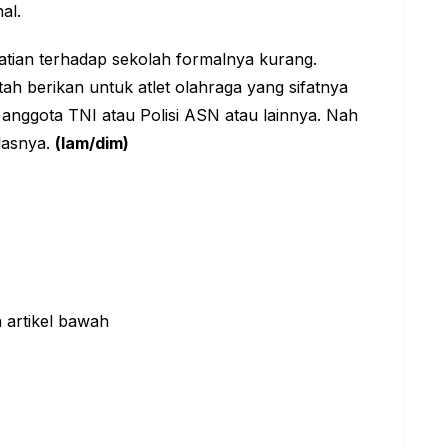
al.
atian terhadap sekolah formalnya kurang.
ah berikan untuk atlet olahraga yang sifatnya
 anggota TNI atau Polisi ASN atau lainnya. Nah
ndasnya.
(lam/dim)