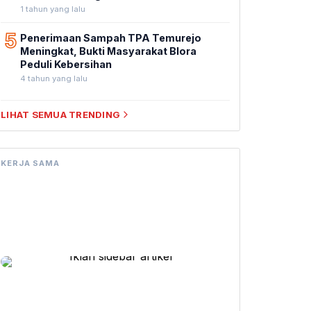
1 tahun yang lalu
5
Penerimaan Sampah TPA Temurejo
Meningkat, Bukti Masyarakat Blora
Peduli Kebersihan
4 tahun yang lalu
LIHAT SEMUA TRENDING
KERJA SAMA