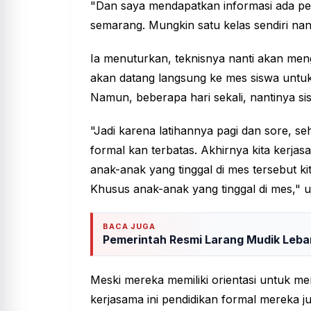
"Dan saya mendapatkan informasi ada pe
semarang. Mungkin satu kelas sendiri nan
Ia menuturkan, teknisnya nanti akan me
akan datang langsung ke mes siswa unt
Namun, beberapa hari sekali, nantinya s
"Jadi karena latihannya pagi dan sore, se
formal kan terbatas. Akhirnya kita kerj
anak-anak yang tinggal di mes tersebut k
Khusus anak-anak yang tinggal di mes," u
BACA JUGA
Pemerintah Resmi Larang Mudik Leba
Meski mereka memiliki orientasi untuk me
kerjasama ini pendidikan formal mereka jug