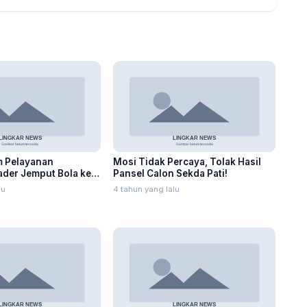
 Pelayanan
Mosi Tidak Percaya, Tolak Hasil
der Jemput Bola ke
Pansel Calon Sekda Pati!
a
lu
4 tahun yang lalu