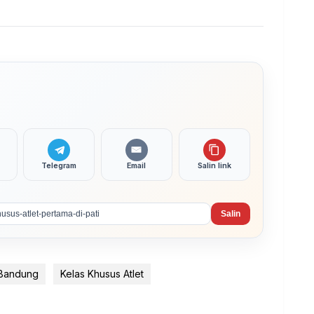
Telegram
Email
Salin link
Salin
 Bandung
Kelas Khusus Atlet