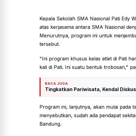
Kepala Sekolah SMA Nasional Pati Edy W
atas kerjasama antara SMA Nasional den
Menurutnya, program ini untuk menjemba
tersebut.
"Ini program khusus kelas atlet di Pati
kali di Pati. Ini suatu bentuk trobosan," p
BACA JUGA
Tingkatkan Pariwisata, Kendal Disku
Program ini, lanjutnya, akan mulai pada t
menyebutkan, sudah ada pendapat sekitar
Bandung.