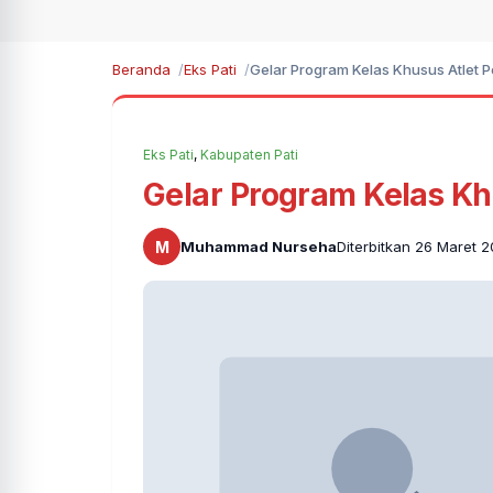
Beranda
Eks Pati
Gelar Program Kelas Khusus Atlet P
Eks Pati
,
Kabupaten Pati
Gelar Program Kelas Khu
M
Muhammad Nurseha
Diterbitkan 26 Maret 2