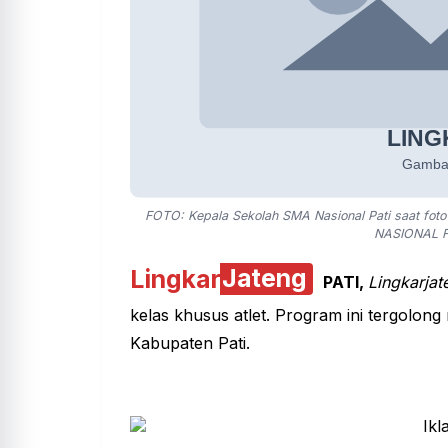
FOTO: Kepala Sekolah SMA Nasional Pati saat fo
NASIONAL F
Lingkar
Jateng
PATI,
Lingkarjat
kelas khusus atlet. Program ini tergolong
Kabupaten Pati.