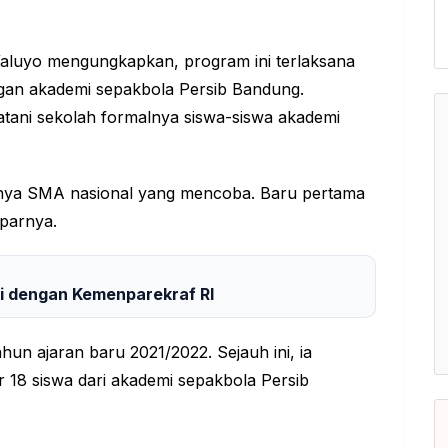
aluyo mengungkapkan, program ini terlaksana
gan akademi sepakbola Persib Bandung.
tani sekolah formalnya siswa-siswa akademi
 hanya SMA nasional yang mencoba. Baru pertama
aparnya.
si dengan Kemenparekraf RI
ahun ajaran baru 2021/2022. Sejauh ini, ia
 18 siswa dari akademi sepakbola Persib