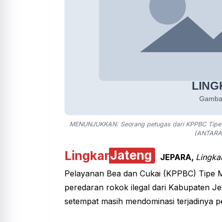
MENUNJUKKAN: Seorang petugas dari KPPBC Tipe M
(ANTARA
Lingkar
Jateng
JEPARA,
Lingka
Pelayanan Bea dan Cukai (KPPBC) Tipe 
peredaran rokok ilegal dari Kabupaten Je
setempat masih mendominasi terjadinya pe