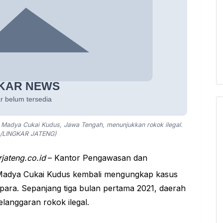
adya Cukai Kudus, Jawa Tengah, menunjukkan rokok ilegal.
/LINGKAR JATENG)
rjateng.co.id
– Kantor Pengawasan dan
Madya Cukai Kudus kembali mengungkap kasus
para. Sepanjang tiga bulan pertama 2021, daerah
langgaran rokok ilegal.