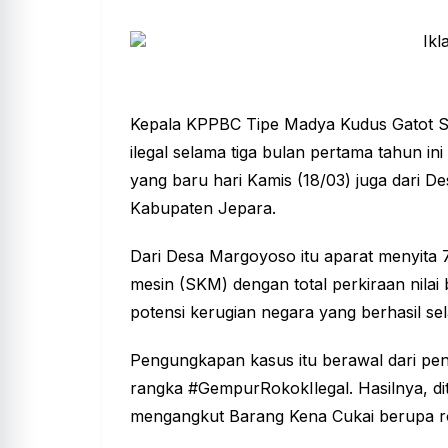
Kepala KPPBC Tipe Madya Kudus Gatot S
ilegal selama tiga bulan pertama tahun 
yang baru hari Kamis (18/03) juga dari 
Kabupaten Jepara.
Dari Desa Margoyoso itu aparat menyita 78
mesin (SKM) dengan total perkiraan nila
potensi kerugian negara yang berhasil sel
Pengungkapan kasus itu berawal dari pe
rangka #GempurRokokIlegal. Hasilnya, d
mengangkut Barang Kena Cukai berupa ro