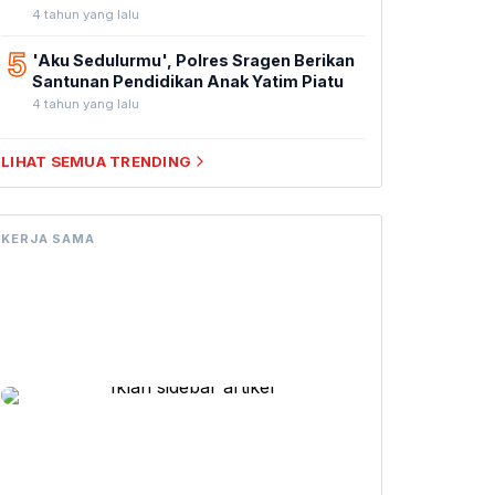
4 tahun yang lalu
5
'Aku Sedulurmu', Polres Sragen Berikan
Santunan Pendidikan Anak Yatim Piatu
4 tahun yang lalu
LIHAT SEMUA TRENDING
KERJA SAMA