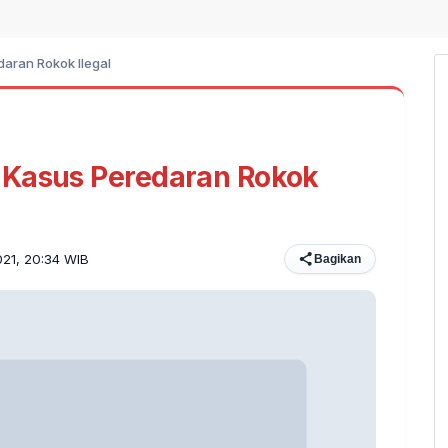
aran Rokok Ilegal
 Kasus Peredaran Rokok
021, 20:34 WIB
Bagikan