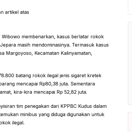
 Wibowo membenarkan, kasus berlatar rokok
ini Jepara masih mendominasinya. Termasuk kasus
Desa Margoyoso, Kecamatan Kalinyamatan,
.800 batang rokok ilegal jenis sigaret kretek
i barang mencapai Rp80,38 juta. Sementara
amat, kira-kira mencapai Rp 52,82 juta.
nyisiran tim penegakan dari KPPBC Kudus dalam
itemukan minibus yang diduga digunakan untuk
kok ilegal.