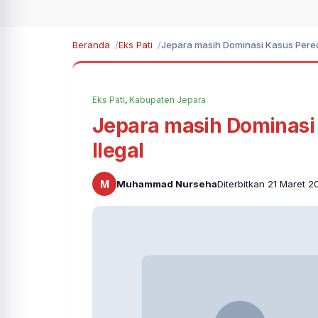
Beranda
Eks Pati
Jepara masih Dominasi Kasus Pered
Eks Pati
,
Kabupaten Jepara
Jepara masih Dominasi
Ilegal
M
Muhammad Nurseha
Diterbitkan 21 Maret 2