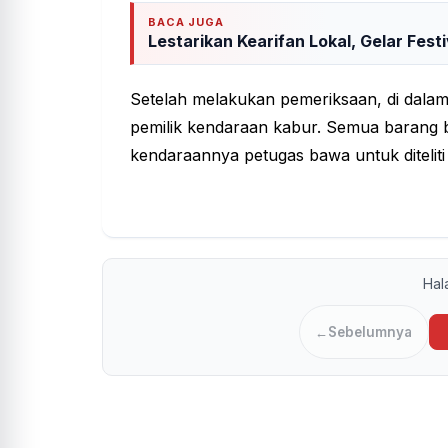
BACA JUGA
Lestarikan Kearifan Lokal, Gelar Fes
Setelah melakukan pemeriksaan, di dalam
pemilik kendaraan kabur. Semua barang b
kendaraannya petugas bawa untuk diteliti l
Ha
←
Sebelumnya