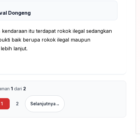
tival Dongeng
 kendaraan itu terdapat rokok ilegal sedangkan
ukti baik berupa rokok ilegal maupun
ebih lanjut.
laman
1
dari
2
1
2
Selanjutnya
→