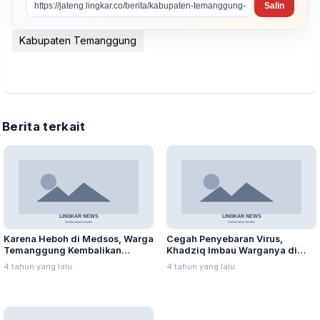
Salin
Kabupaten Temanggung
Berita terkait
Karena Heboh di Medsos, Warga
Cegah Penyebaran Virus,
Temanggung Kembalikan
Khadziq Imbau Warganya di
Bantuan dari Ganjar Pranowo
Perantauan Tidak Mudik
4 tahun yang lalu
4 tahun yang lalu