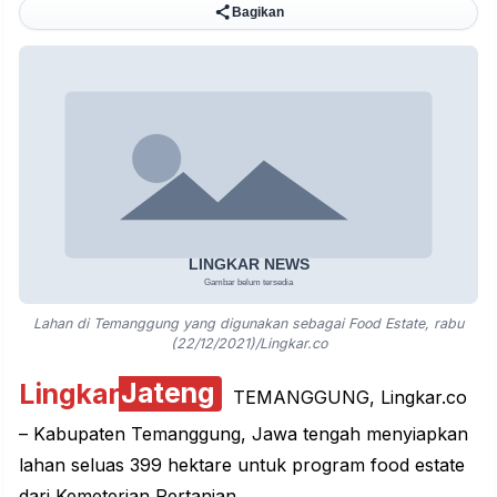
Bagikan
Lahan di Temanggung yang digunakan sebagai Food Estate, rabu
(22/12/2021)/Lingkar.co
Lingkar
Jateng
TEMANGGUNG, Lingkar.co
–
Kabupaten Temanggung
, Jawa tengah menyiapkan
lahan seluas 399 hektare untuk program food estate
dari Kemeterian Pertanian.