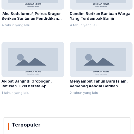
'Aku Sedulurmu', Polres Sragen
Dandim Berikan Bantuan Warga
Berikan Santunan Pendidikan
Yang Terdampak Banjir
Anak Yatim Piatu
4 tahun yang lalu
4 tahun yang lalu
Akibat Banjir di Grobogan,
Menyambut Tahun Baru Islam,
Ratusan Tiket Kereta Api
Kemenag Kendal Berikan
Dibatalkan Calon Penumpang
Santunan kepada 240 Anak
1 tahun yang lalu
2 tahun yang lalu
Yatim Piatu
Terpopuler