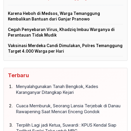
Karena Heboh di Medsos, Warga Temanggung
Kembalikan Bantuan dari Ganjar Pranowo
Cegah Penyebaran Virus, Khadziq Imbau Warganya di
Perantauan Tidak Mudik
Vaksinasi Merdeka Candi Dimulakan, Polres Temanggung
Target 4.000 Warga per Hari
Terbaru
Menyalahgunakan Tanah Bengkok, Kades
Karanganyar Ditangkap Kejari
Cuaca Memburuk, Seorang Lansia Terjebak di Danau
Rawapening Saat Mencari Enceng Gondok
Terpilih Lagi jadi Ketua, Suwardi : KPUS Kendal Siap
Terlibat Suplai Telur untuk MBG