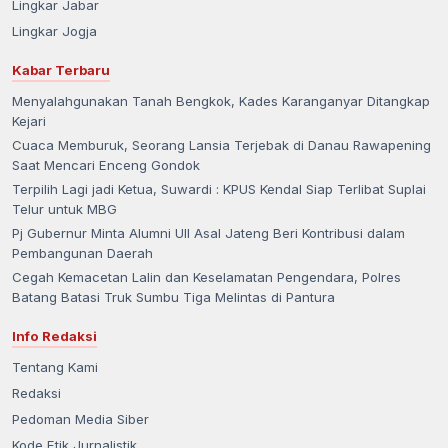
Lingkar Jabar
Lingkar Jogja
Kabar Terbaru
Menyalahgunakan Tanah Bengkok, Kades Karanganyar Ditangkap
Kejari
Cuaca Memburuk, Seorang Lansia Terjebak di Danau Rawapening
Saat Mencari Enceng Gondok
Terpilih Lagi jadi Ketua, Suwardi : KPUS Kendal Siap Terlibat Suplai
Telur untuk MBG
Pj Gubernur Minta Alumni UII Asal Jateng Beri Kontribusi dalam
Pembangunan Daerah
Cegah Kemacetan Lalin dan Keselamatan Pengendara, Polres
Batang Batasi Truk Sumbu Tiga Melintas di Pantura
Info Redaksi
Tentang Kami
Redaksi
Pedoman Media Siber
Kode Etik Jurnalistik