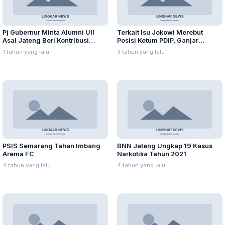
Pj Gubernur Minta Alumni UII
Terkait Isu Jokowi Merebut
Asal Jateng Beri Kontribusi
Posisi Ketum PDIP, Ganjar
dalam Pembangunan Daerah
Pranowo: Ada Adu Domba
1 tahun yang lalu
3 tahun yang lalu
PSIS Semarang Tahan Imbang
BNN Jateng Ungkap 19 Kasus
Arema FC
Narkotika Tahun 2021
4 tahun yang lalu
4 tahun yang lalu