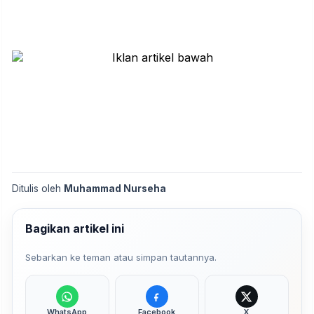
Ditulis oleh
Muhammad Nurseha
Bagikan artikel ini
Sebarkan ke teman atau simpan tautannya.
WhatsApp
Facebook
X