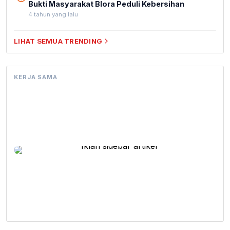
Bukti Masyarakat Blora Peduli Kebersihan
4 tahun yang lalu
LIHAT SEMUA TRENDING
KERJA SAMA