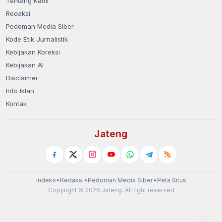
Tentang Kami
Redaksi
Pedoman Media Siber
Kode Etik Jurnalistik
Kebijakan Koreksi
Kebijakan AI
Disclaimer
Info Iklan
Kontak
Jateng
Indeks
•
Redaksi
•
Pedoman Media Siber
•
Peta Situs
Copyright © 2026 Jateng. All right reserved