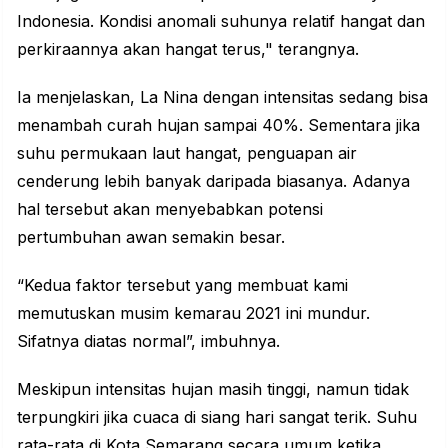
Indonesia. Kondisi anomali suhunya relatif hangat dan
perkiraannya akan hangat terus," terangnya.
Ia menjelaskan, La Nina dengan intensitas sedang bisa
menambah curah hujan sampai 40%. Sementara jika
suhu permukaan laut hangat, penguapan air
cenderung lebih banyak daripada biasanya. Adanya
hal tersebut akan menyebabkan potensi
pertumbuhan awan semakin besar.
“Kedua faktor tersebut yang membuat kami
memutuskan musim kemarau 2021 ini mundur.
Sifatnya diatas normal”, imbuhnya.
Meskipun intensitas hujan masih tinggi, namun tidak
terpungkiri jika cuaca di siang hari sangat terik. Suhu
rata-rata di Kota Semarang secara umum ketika