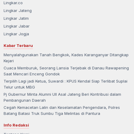
Lingkar.co
Lingkar Jateng
Lingkar Jatim
Lingkar Jabar
Lingkar Jogja
Kabar Terbaru
Menyalahgunakan Tanah Bengkok, Kades Karanganyar Ditangkap
Kejari
Cuaca Memburuk, Seorang Lansia Terjebak di Danau Rawapening
Saat Mencari Enceng Gondok
Terpilih Lagi jadi Ketua, Suwardi : KPUS Kendal Siap Terlibat Suplai
Telur untuk MBG
Pj Gubernur Minta Alumni UII Asal Jateng Beri Kontribusi dalam
Pembangunan Daerah
Cegah Kemacetan Lalin dan Keselamatan Pengendara, Polres
Batang Batasi Truk Sumbu Tiga Melintas di Pantura
Info Redaksi