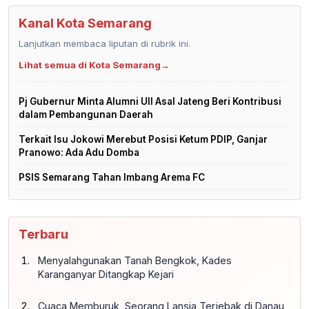
Kanal Kota Semarang
Lanjutkan membaca liputan di rubrik ini.
Lihat semua di Kota Semarang
→
Pj Gubernur Minta Alumni UII Asal Jateng Beri Kontribusi
dalam Pembangunan Daerah
Terkait Isu Jokowi Merebut Posisi Ketum PDIP, Ganjar
Pranowo: Ada Adu Domba
PSIS Semarang Tahan Imbang Arema FC
Terbaru
Menyalahgunakan Tanah Bengkok, Kades
Karanganyar Ditangkap Kejari
Cuaca Memburuk, Seorang Lansia Terjebak di Danau