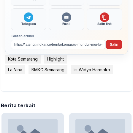
Telegram
Email
Salin link
Tautan artikel
Salin
Kota Semarang
Highlight
La Nina
BMKG Semarang
Iis Widya Harmoko
Berita terkait