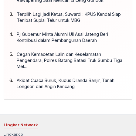
Rawapening Saat Mencari Enceng Gondok
Terpilih Lagi jadi Ketua, Suwardi : KPUS Kendal Siap
Terlibat Suplai Telur untuk MBG
Pj Gubernur Minta Alumni UII Asal Jateng Beri
Kontribusi dalam Pembangunan Daerah
Cegah Kemacetan Lalin dan Keselamatan
Pengendara, Polres Batang Batasi Truk Sumbu Tiga
Mel...
Akibat Cuaca Buruk, Kudus Dilanda Banjir, Tanah
Longsor, dan Angin Kencang
Lingkar Network
Lingkar.co