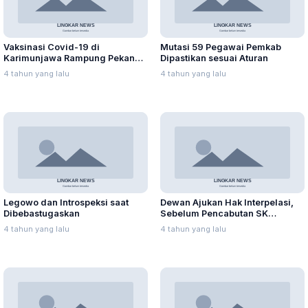
Vaksinasi Covid-19 di
Mutasi 59 Pegawai Pemkab
Karimunjawa Rampung Pekan
Dipastikan sesuai Aturan
Kedua September 2021
4 tahun yang lalu
4 tahun yang lalu
Legowo dan Introspeksi saat
Dewan Ajukan Hak Interpelasi,
Dibebastugaskan
Sebelum Pencabutan SK
Pembebastugasan Sementara
4 tahun yang lalu
4 tahun yang lalu
Sekda Jepara