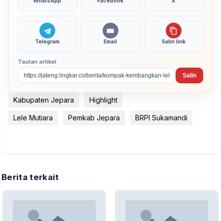
WhatsApp
Facebook
X
Telegram
Email
Salin link
Tautan artikel
Salin
Kabupaten Jepara
Highlight
Lele Mutiara
Pemkab Jepara
BRPI Sukamandi
Berita terkait