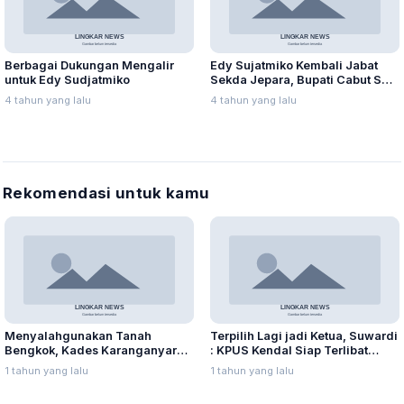
Berbagai Dukungan Mengalir
Edy Sujatmiko Kembali Jabat
untuk Edy Sudjatmiko
Sekda Jepara, Bupati Cabut SK
Pembebas Tugasan
4 tahun yang lalu
4 tahun yang lalu
Rekomendasi untuk kamu
Menyalahgunakan Tanah
Terpilih Lagi jadi Ketua, Suwardi
Bengkok, Kades Karanganyar
: KPUS Kendal Siap Terlibat
Ditangkap Kejari
Suplai Telur untuk MBG
1 tahun yang lalu
1 tahun yang lalu