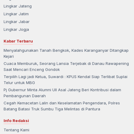
Lingkar Jateng
Lingkar Jatim
Lingkar Jabar
Lingkar Jogja
Kabar Terbaru
Menyalahgunakan Tanah Bengkok, Kades Karanganyar Ditangkap
Kejari
Cuaca Memburuk, Seorang Lansia Terjebak di Danau Rawapening
Saat Mencari Enceng Gondok
Terpilih Lagi jadi Ketua, Suwardi : KPUS Kendal Siap Terlibat Suplai
Telur untuk MBG
Pj Gubernur Minta Alumni UII Asal Jateng Beri Kontribusi dalam
Pembangunan Daerah
Cegah Kemacetan Lalin dan Keselamatan Pengendara, Polres
Batang Batasi Truk Sumbu Tiga Melintas di Pantura
Info Redaksi
Tentang Kami