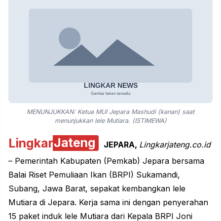
MENUNJUKKAN: Ketua MUI Jepara Mashudi (kanan) saat
menunjukkan lele Mutiara. (ISTIMEWA)
Lingkar
Jateng
JEPARA,
Lingkarjateng.co.⁯id
– Pemerintah Kabupaten (Pemkab) Jepara bersama
Balai Riset Pemuliaan Ikan (BRPI) Sukamandi,
Subang, Jawa Barat, sepakat kembangkan lele
Mutiara di Jepara. Kerja sama ini dengan penyerahan
15 paket induk lele Mutiara dari Kepala BRPI Joni