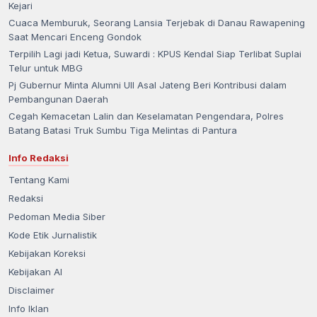
Kejari
Cuaca Memburuk, Seorang Lansia Terjebak di Danau Rawapening
Saat Mencari Enceng Gondok
Terpilih Lagi jadi Ketua, Suwardi : KPUS Kendal Siap Terlibat Suplai
Telur untuk MBG
Pj Gubernur Minta Alumni UII Asal Jateng Beri Kontribusi dalam
Pembangunan Daerah
Cegah Kemacetan Lalin dan Keselamatan Pengendara, Polres
Batang Batasi Truk Sumbu Tiga Melintas di Pantura
Info Redaksi
Tentang Kami
Redaksi
Pedoman Media Siber
Kode Etik Jurnalistik
Kebijakan Koreksi
Kebijakan AI
Disclaimer
Info Iklan