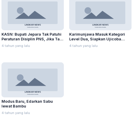
KASN: Bupati Jepara Tak Patuhi
Karimunjawa Masuk Kategori
Peraturan Disiplin PNS, Jika Tak
Level Dua, Siapkan Ujicoba
segera Periksa Sekda
Pembukaan Objek Wisata
4 tahun yang lalu
4 tahun yang lalu
Modus Baru, Edarkan Sabu
lewat Bambu
4 tahun yang lalu