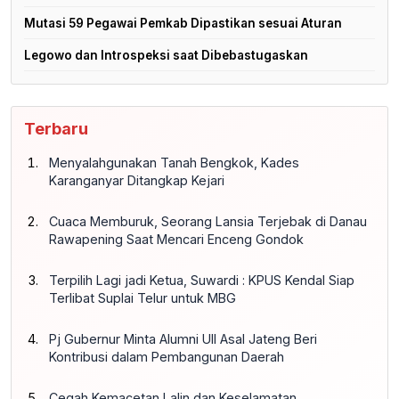
Mutasi 59 Pegawai Pemkab Dipastikan sesuai Aturan
Legowo dan Introspeksi saat Dibebastugaskan
Terbaru
Menyalahgunakan Tanah Bengkok, Kades
Karanganyar Ditangkap Kejari
Cuaca Memburuk, Seorang Lansia Terjebak di Danau
Rawapening Saat Mencari Enceng Gondok
Terpilih Lagi jadi Ketua, Suwardi : KPUS Kendal Siap
Terlibat Suplai Telur untuk MBG
Pj Gubernur Minta Alumni UII Asal Jateng Beri
Kontribusi dalam Pembangunan Daerah
Cegah Kemacetan Lalin dan Keselamatan