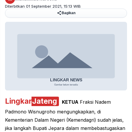
Diterbitkan 01 September 2021, 15:13 WIB
Bagikan
Lingkar
Jateng
KETUA
Fraksi Nadem
Padmono Wisnugroho mengungkapkan, di
Kementerian Dalam Negeri (Kemendagri) sudah jelas,
jika langkah Bupati Jepara dalam membebastugaskan