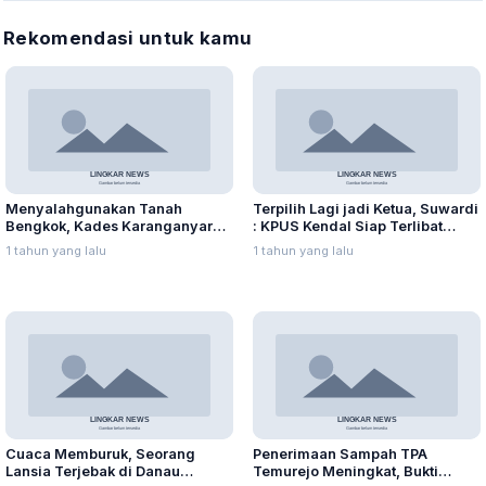
Rekomendasi untuk kamu
Menyalahgunakan Tanah
Terpilih Lagi jadi Ketua, Suwardi
Bengkok, Kades Karanganyar
: KPUS Kendal Siap Terlibat
Ditangkap Kejari
Suplai Telur untuk MBG
1 tahun yang lalu
1 tahun yang lalu
Cuaca Memburuk, Seorang
Penerimaan Sampah TPA
Lansia Terjebak di Danau
Temurejo Meningkat, Bukti