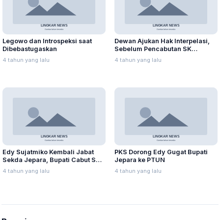
Legowo dan Introspeksi saat
Dewan Ajukan Hak Interpelasi,
Dibebastugaskan
Sebelum Pencabutan SK
Pembebastugasan Sementara
4 tahun yang lalu
4 tahun yang lalu
Sekda Jepara
Edy Sujatmiko Kembali Jabat
PKS Dorong Edy Gugat Bupati
Sekda Jepara, Bupati Cabut SK
Jepara ke PTUN
Pembebas Tugasan
4 tahun yang lalu
4 tahun yang lalu