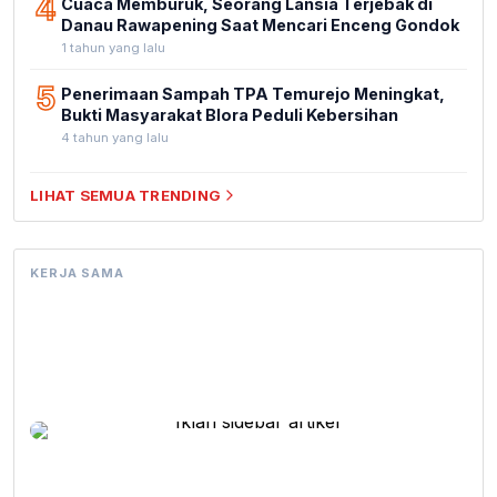
4
Cuaca Memburuk, Seorang Lansia Terjebak di
Danau Rawapening Saat Mencari Enceng Gondok
1 tahun yang lalu
5
Penerimaan Sampah TPA Temurejo Meningkat,
Bukti Masyarakat Blora Peduli Kebersihan
4 tahun yang lalu
LIHAT SEMUA TRENDING
KERJA SAMA