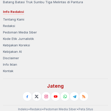
Batang Batasi Truk Sumbu Tiga Melintas di Pantura
Info Redaksi
Tentang Kami
Redaksi
Pedoman Media Siber
Kode Etik Jurnalistik
Kebijakan Koreksi
Kebijakan AI
Disclaimer
Info Iklan
Kontak
Jateng
Indeks
•
Redaksi
•
Pedoman Media Siber
•
Peta Situs