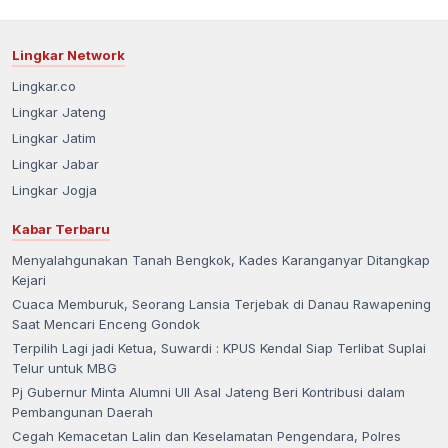
Lingkar Network
Lingkar.co
Lingkar Jateng
Lingkar Jatim
Lingkar Jabar
Lingkar Jogja
Kabar Terbaru
Menyalahgunakan Tanah Bengkok, Kades Karanganyar Ditangkap
Kejari
Cuaca Memburuk, Seorang Lansia Terjebak di Danau Rawapening
Saat Mencari Enceng Gondok
Terpilih Lagi jadi Ketua, Suwardi : KPUS Kendal Siap Terlibat Suplai
Telur untuk MBG
Pj Gubernur Minta Alumni UII Asal Jateng Beri Kontribusi dalam
Pembangunan Daerah
Cegah Kemacetan Lalin dan Keselamatan Pengendara, Polres