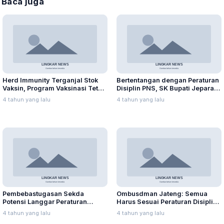
Baca juga
Herd Immunity Terganjal Stok
Bertentangan dengan Peraturan
Vaksin, Program Vaksinasi Tetap
Disiplin PNS, SK Bupati Jepara
Digencarkan
Cacat Hukum dan Bermasalah
4 tahun yang lalu
4 tahun yang lalu
Pembebastugasan Sekda
Ombusdman Jateng: Semua
Potensi Langgar Peraturan
Harus Sesuai Peraturan Disiplin
Disiplin PNS
PNS
4 tahun yang lalu
4 tahun yang lalu