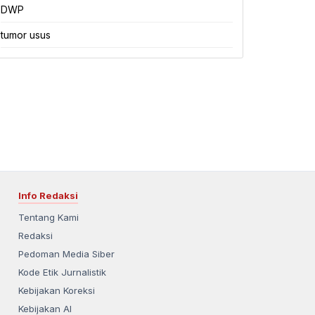
DWP
tumor usus
Info Redaksi
Tentang Kami
Redaksi
Pedoman Media Siber
Kode Etik Jurnalistik
Kebijakan Koreksi
Kebijakan AI