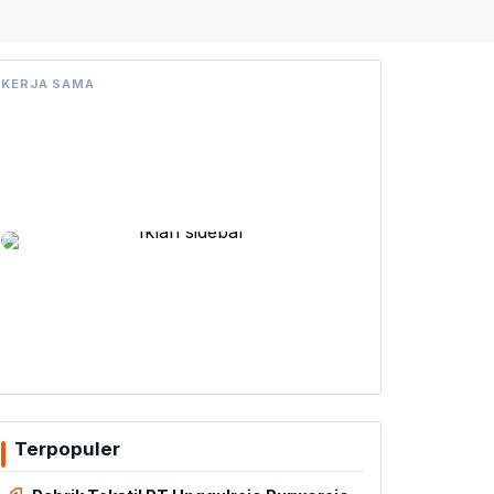
KERJA SAMA
Terpopuler