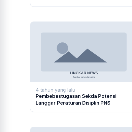
4 tahun yang lalu
Pembebastugasan Sekda Potensi
Langgar Peraturan Disiplin PNS