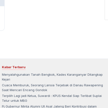
Kabar Terbaru
Menyalahgunakan Tanah Bengkok, Kades Karanganyar Ditangkap
Kejari
Cuaca Memburuk, Seorang Lansia Terjebak di Danau Rawapening
Saat Mencari Enceng Gondok
Terpilih Lagi jadi Ketua, Suwardi : KPUS Kendal Siap Terlibat Suplai
Telur untuk MBG
Pj Gubernur Minta Alumni UII Asal Jateng Beri Kontribusi dalam