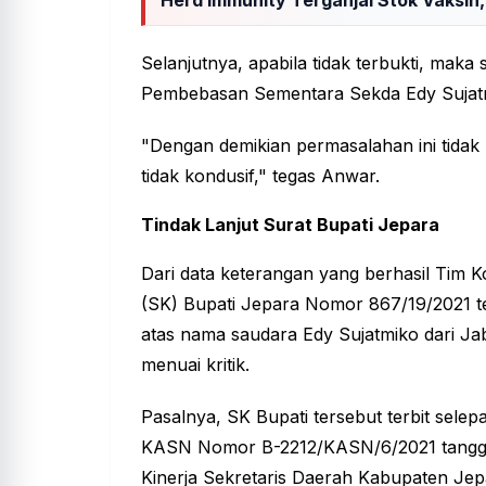
Selanjutnya, apabila tidak terbukti, ma
Pembebasan Sementara Sekda Edy Sujat
"Dengan demikian permasalahan ini tidak 
tidak kondusif," tegas Anwar.
Tindak Lanjut Surat Bupati Jepara
Dari data keterangan yang berhasil Tim 
(SK) Bupati Jepara Nomor 867/19/2021 t
atas nama saudara Edy Sujatmiko dari Ja
menuai kritik.
Pasalnya, SK Bupati tersebut terbit sele
KASN Nomor B-2212/KASN/6/2021 tanggal
Kinerja Sekretaris Daerah Kabupaten Jep