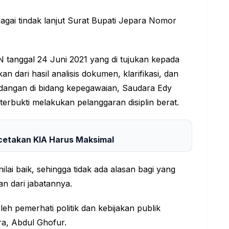
agai tindak lanjut Surat Bupati Jepara Nomor
 tanggal 24 Juni 2021 yang di tujukan kepada
n dari hasil analisis dokumen, klarifikasi, dan
dangan di bidang kepegawaian, Saudara Edy
erbukti melakukan pelanggaran disiplin berat.
ncetakan KIA Harus Maksimal
nilai baik, sehingga tidak ada alasan bagi yang
n dari jabatannya.
leh pemerhati politik dan kebijakan publik
ra, Abdul Ghofur.