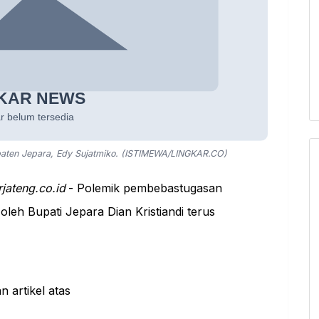
aten Jepara, Edy Sujatmiko. (ISTIMEWA/LINGKAR.CO)
rjateng.co.id
- Polemik pembebastugasan
leh Bupati Jepara Dian Kristiandi terus