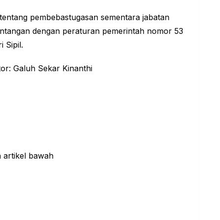
 tentang pembebastugasan sementara jabatan
entangan dengan peraturan pemerintah nomor 53
 Sipil.
tor: Galuh Sekar Kinanthi