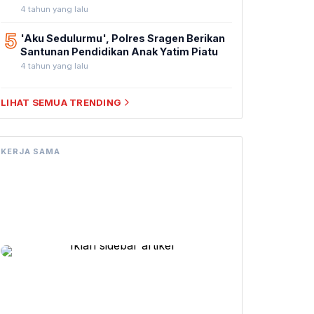
4 tahun yang lalu
5
'Aku Sedulurmu', Polres Sragen Berikan
Santunan Pendidikan Anak Yatim Piatu
4 tahun yang lalu
LIHAT SEMUA TRENDING
KERJA SAMA