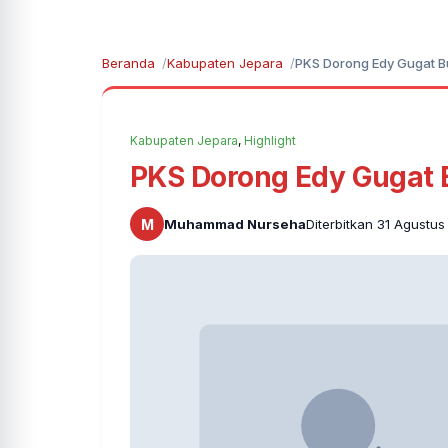
Beranda
Kabupaten Jepara
PKS Dorong Edy Gugat B
Kabupaten Jepara
,
Highlight
PKS Dorong Edy Gugat 
M
Muhammad Nurseha
Diterbitkan 31 Agustus