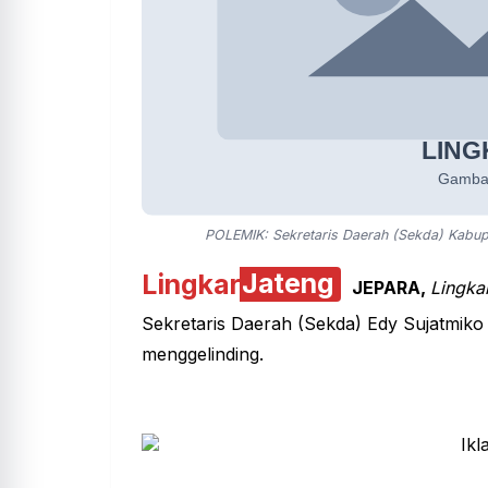
POLEMIK: Sekretaris Daerah (Sekda) Kabup
Lingkar
Jateng
JEPARA
,
Lingka
Sekretaris Daerah (Sekda) Edy Sujatmiko o
menggelinding.