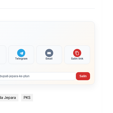
Telegram
Email
Salin link
Salin
da Jepara
PKS