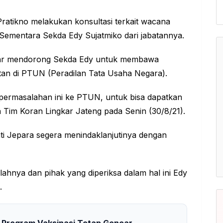
ratikno melakukan konsultasi terkait wacana
mentara Sekda Edy Sujatmiko dari jabatannya.
Anwar mendorong Sekda Edy untuk membawa
tan di PTUN (Peradilan Tata Usaha Negara).
ermasalahan ini ke PTUN, untuk bisa dapatkan
Tim Koran Lingkar Jateng pada Senin (30/8/21).
ati Jepara segera menindaklanjutinya dengan
lahnya dan pihak yang diperiksa dalam hal ini Edy
.
, Program Vaksinasi Tetap Gencar