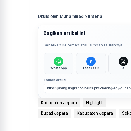
Ditulis oleh
Muhammad Nurseha
Bagikan artikel ini
Sebarkan ke teman atau simpan tautannya.
WhatsApp
Facebook
X
Tautan artikel
Kabupaten Jepara
Highlight
Bupati Jepara
Kabupaten Jepara
Sek