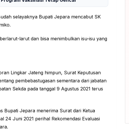
ka sudah selayaknya Bupati Jepara mencabut SK
miko.
berlarut-larut dan bisa menimbulkan isu-isu yang
Koran Lingkar Jateng himpun, Surat Keputusan
entang pembebastugasan sementara dari jabatan
batan Sekda pada tanggal 9 Agustus 2021 terus
pas Bupati Jepara menerima Surat dari Ketua
 24 Juni 2021 perihal Rekomendasi Evaluasi
ara.