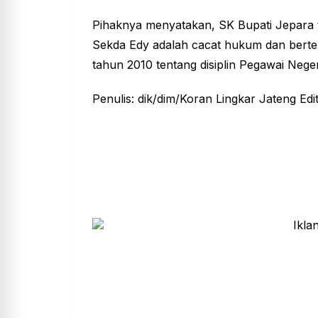
Pihaknya menyatakan, SK Bupati Jepara
Sekda Edy adalah cacat hukum dan bert
tahun 2010 tentang disiplin Pegawai Negeri
Penulis: dik/dim/Koran Lingkar Jateng Edi