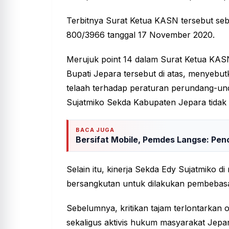
Terbitnya Surat Ketua KASN tersebut seb
800/3966 tanggal 17 November 2020.
Merujuk point 14 dalam Surat Ketua KASN
Bupati Jepara tersebut di atas, menyebutka
telaah terhadap peraturan perundang-un
Sujatmiko Sekda Kabupaten Jepara tidak t
BACA JUGA
Bersifat Mobile, Pemdes Langse: Pe
Selain itu, kinerja Sekda Edy Sujatmiko di 
bersangkutan untuk dilakukan pembebasa
Sebelumnya, kritikan tajam terlontarkan o
sekaligus aktivis hukum masyarakat Jepa