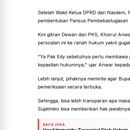
Setelah Wakil Ketua DPRD dari Nasdem, P
pembentukan Pansus Pembebastugasan Se
Kini giliran Dewan dari PKS, Khoirul 
persoalan ini ke ranah hukum yakni guga
"Ya Pak Edy sebetulnya perlu membawa p
kepastian hukumnya," ujar Anwar kepada 
Lebih lanjut, pihaknya meminta agar Bup
pemeriksaan secara terbuka.
Sehingga, bisa lebih transparan apa masa
Sujatmiko bisa memberikan hak jawabnya
BACA JUGA
Herd Immunity Terganjal Stok Vaksin