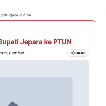
upati Jepara ke PTUN
Bupati Jepara ke PTUN
 2021, 09:01 WIB
Bagikan