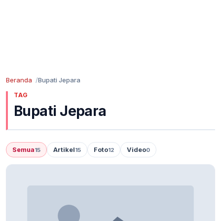
Beranda
Bupati Jepara
TAG
Bupati Jepara
Semua
Artikel
Foto
Video
15
15
12
0