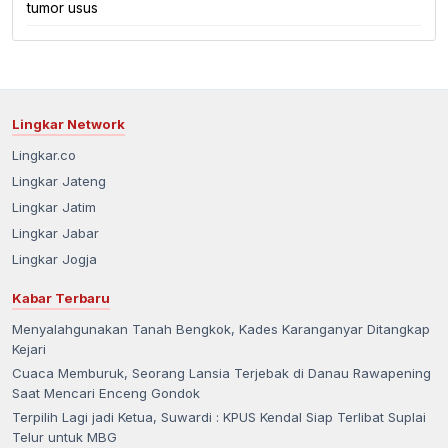
tumor usus
Lingkar Network
Lingkar.co
Lingkar Jateng
Lingkar Jatim
Lingkar Jabar
Lingkar Jogja
Kabar Terbaru
Menyalahgunakan Tanah Bengkok, Kades Karanganyar Ditangkap
Kejari
Cuaca Memburuk, Seorang Lansia Terjebak di Danau Rawapening
Saat Mencari Enceng Gondok
Terpilih Lagi jadi Ketua, Suwardi : KPUS Kendal Siap Terlibat Suplai
Telur untuk MBG