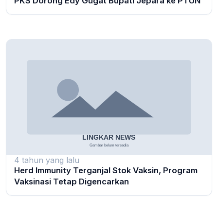
PKS Dorong Edy Gugat Bupati Jepara ke PTUN
4 tahun yang lalu
Herd Immunity Terganjal Stok Vaksin, Program
Vaksinasi Tetap Digencarkan