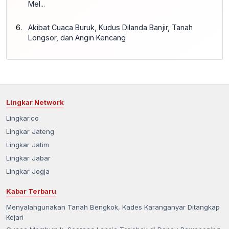
Mel...
Akibat Cuaca Buruk, Kudus Dilanda Banjir, Tanah
Longsor, dan Angin Kencang
Lingkar Network
Lingkar.co
Lingkar Jateng
Lingkar Jatim
Lingkar Jabar
Lingkar Jogja
Kabar Terbaru
Menyalahgunakan Tanah Bengkok, Kades Karanganyar Ditangkap
Kejari