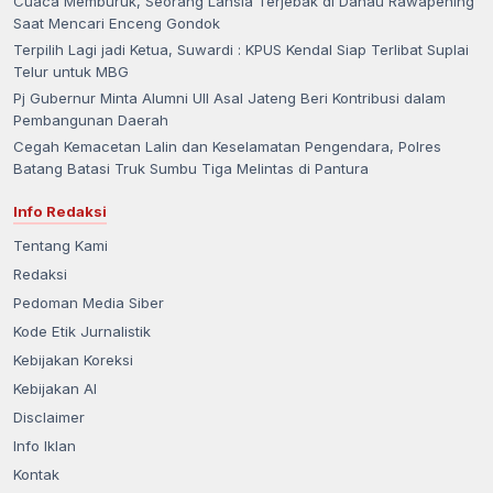
Cuaca Memburuk, Seorang Lansia Terjebak di Danau Rawapening
Saat Mencari Enceng Gondok
Terpilih Lagi jadi Ketua, Suwardi : KPUS Kendal Siap Terlibat Suplai
Telur untuk MBG
Pj Gubernur Minta Alumni UII Asal Jateng Beri Kontribusi dalam
Pembangunan Daerah
Cegah Kemacetan Lalin dan Keselamatan Pengendara, Polres
Batang Batasi Truk Sumbu Tiga Melintas di Pantura
Info Redaksi
Tentang Kami
Redaksi
Pedoman Media Siber
Kode Etik Jurnalistik
Kebijakan Koreksi
Kebijakan AI
Disclaimer
Info Iklan
Kontak