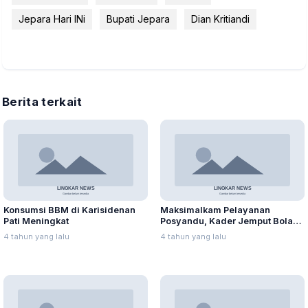
Jepara Hari INi
Bupati Jepara
Dian Kritiandi
Berita terkait
Konsumsi BBM di Karisidenan
Maksimalkam Pelayanan
Pati Meningkat
Posyandu, Kader Jemput Bola
ke Rumah Warga
4 tahun yang lalu
4 tahun yang lalu