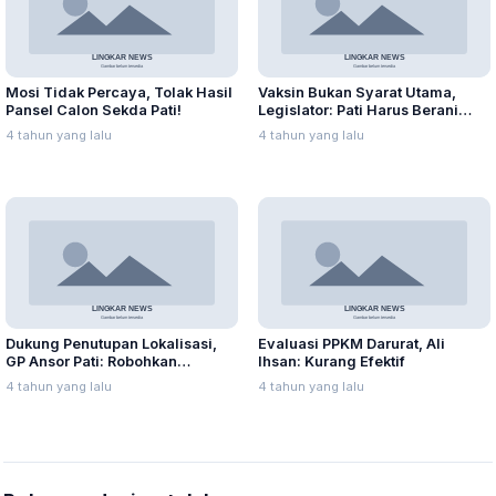
Mosi Tidak Percaya, Tolak Hasil
Vaksin Bukan Syarat Utama,
Pansel Calon Sekda Pati!
Legislator: Pati Harus Berani
Mulai PTM
4 tahun yang lalu
4 tahun yang lalu
Dukung Penutupan Lokalisasi,
Evaluasi PPKM Darurat, Ali
GP Ansor Pati: Robohkan
Ihsan: Kurang Efektif
Bangunan di Lorok Indah!
4 tahun yang lalu
4 tahun yang lalu