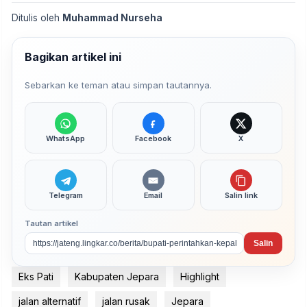
Ditulis oleh
Muhammad Nurseha
Bagikan artikel ini
Sebarkan ke teman atau simpan tautannya.
WhatsApp
Facebook
X
Telegram
Email
Salin link
Tautan artikel
Salin
Eks Pati
Kabupaten Jepara
Highlight
jalan alternatif
jalan rusak
Jepara