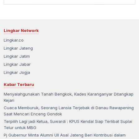
Lingkar Network
Lingkar.co
Lingkar Jateng
Lingkar Jatim
Lingkar Jabar
Lingkar Jogja
Kabar Terbaru
Menyalahgunakan Tanah Bengkok, Kades Karanganyar Ditangkap
Kejari
Cuaca Memburuk, Seorang Lansia Terjebak di Danau Rawapening
Saat Mencari Enceng Gondok
Terpilih Lagi jadi Ketua, Suwardi : KPUS Kendal Siap Terlibat Suplai
Telur untuk MBG
Pj Gubernur Minta Alumni UII Asal Jateng Beri Kontribusi dalam