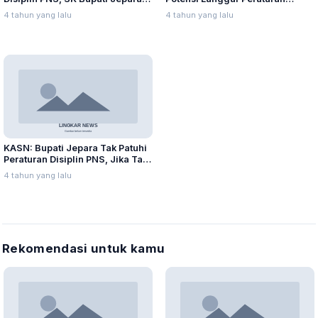
Cacat Hukum dan Bermasalah
Disiplin PNS
4 tahun yang lalu
4 tahun yang lalu
KASN: Bupati Jepara Tak Patuhi
Peraturan Disiplin PNS, Jika Tak
segera Periksa Sekda
4 tahun yang lalu
Rekomendasi untuk kamu