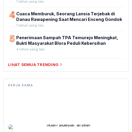
1 tahun yang lalu
4
Cuaca Memburuk, Seorang Lansia Terjebak di
Danau Rawapening Saat Mencari Enceng Gondok
1 tahun yang lalu
5
Penerimaan Sampah TPA Temurejo Meningkat,
Bukti Masyarakat Blora Peduli Kebersihan
4 tahun yang lalu
LIHAT SEMUA TRENDING
KERJA SAMA