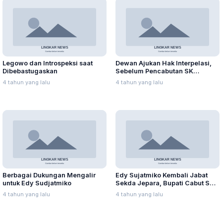
Legowo dan Introspeksi saat
Dewan Ajukan Hak Interpelasi,
Dibebastugaskan
Sebelum Pencabutan SK
Pembebastugasan Sementara
4 tahun yang lalu
4 tahun yang lalu
Sekda Jepara
Berbagai Dukungan Mengalir
Edy Sujatmiko Kembali Jabat
untuk Edy Sudjatmiko
Sekda Jepara, Bupati Cabut SK
Pembebas Tugasan
4 tahun yang lalu
4 tahun yang lalu