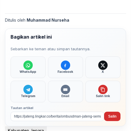
Ditulis oleh
Muhammad Nurseha
Bagikan artikel ini
Sebarkan ke teman atau simpan tautannya.
WhatsApp
Facebook
X
Telegram
Email
Salin link
Tautan artikel
Salin
Kabupaten Jepara