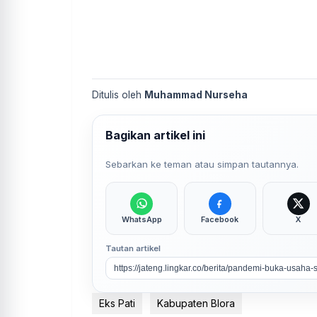
Ditulis oleh
Muhammad Nurseha
Bagikan artikel ini
Sebarkan ke teman atau simpan tautannya.
WhatsApp
Facebook
X
Tautan artikel
Eks Pati
Kabupaten Blora