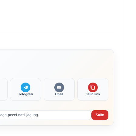
Telegram
Email
Salin link
Salin