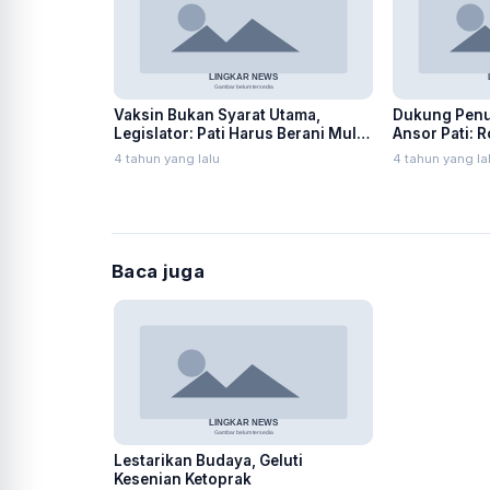
Vaksin Bukan Syarat Utama,
Dukung Penut
Legislator: Pati Harus Berani Mulai
Ansor Pati: 
PTM
Lorok Indah!
4 tahun yang lalu
4 tahun yang la
Baca juga
Lestarikan Budaya, Geluti
Kesenian Ketoprak