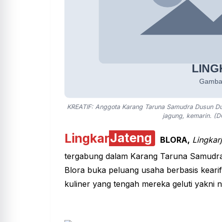
KREATIF: Anggota Karang Taruna Samudra Dusun Du
jagung, kemarin. (
Lingkar
Jateng
BLORA,
Lingkar
tergabung dalam
Karang Taruna
Samudra
Blora buka peluang usaha berbasis kearif
kuliner yang tengah mereka geluti yakni n