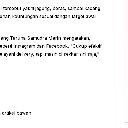
 tersebut yakni jagung, beras, sambal kacang
lehan keuntungan sesuai dengan target awal
arang Taruna Samudra Merin mengatakan,
eperti Instagram dan Facebook. "Cukup efektif
ayani delivery, tapi masih di sekitar sini saja,"