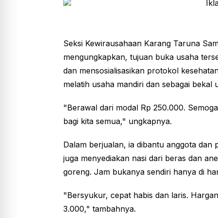
Seksi Kewirausahaan Karang Taruna Sa
mengungkapkan, tujuan buka usaha terse
dan mensosialisasikan protokol kesehatan
melatih usaha mandiri dan sebagai bekal
"Berawal dari modal Rp 250.000. Semog
bagi kita semua," ungkapnya.
Dalam berjualan, ia dibantu anggota dan p
juga menyediakan nasi dari beras dan an
goreng. Jam bukanya sendiri hanya di har
"Bersyukur, cepat habis dan laris. Harg
3.000," tambahnya.