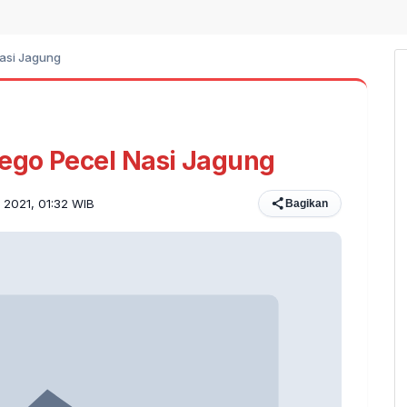
asi Jagung
ego Pecel Nasi Jagung
i 2021, 01:32 WIB
Bagikan