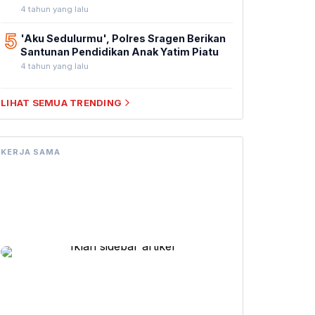
4 tahun yang lalu
5
'Aku Sedulurmu', Polres Sragen Berikan
Santunan Pendidikan Anak Yatim Piatu
4 tahun yang lalu
LIHAT SEMUA TRENDING
KERJA SAMA