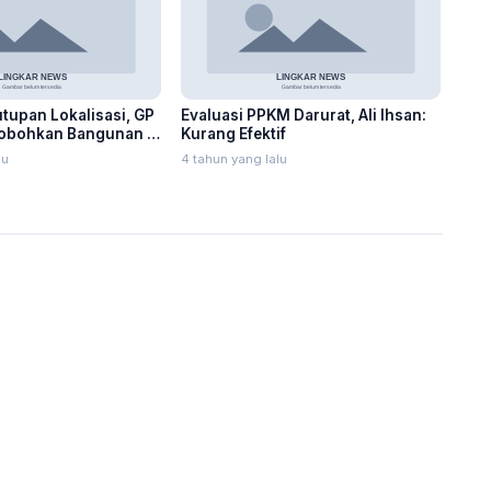
upan Lokalisasi, GP
Evaluasi PPKM Darurat, Ali Ihsan:
Robohkan Bangunan di
Kurang Efektif
lu
4 tahun yang lalu