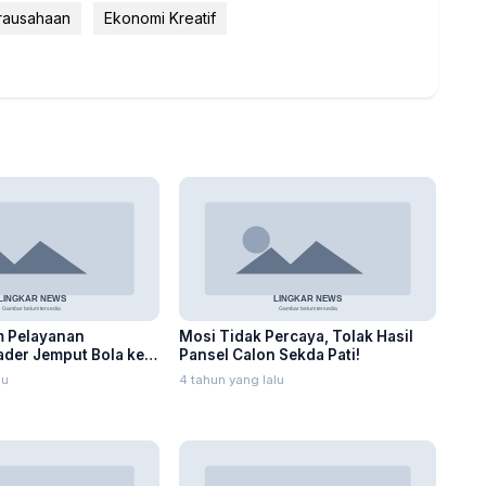
rausahaan
Ekonomi Kreatif
 Pelayanan
Mosi Tidak Percaya, Tolak Hasil
der Jemput Bola ke
Pansel Calon Sekda Pati!
a
lu
4 tahun yang lalu