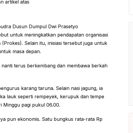
mudra Dusun Dumpul Dwi Prasetyo
but untuk meningkatkan pendapatan organisasi
 (
Prokes
). Selain itu, inisiasi tersebut juga untuk
 untuk masa depan.
a nanti terus berkembang dan membawa berkah
engurus karang taruna. Selain nasi jagung, ia
eka lauk seperti rempeyek, kerupuk dan tempe
i Minggu pagi pukul 06.00.
anya pun ekonomis. Satu bungkus rata-rata Rp