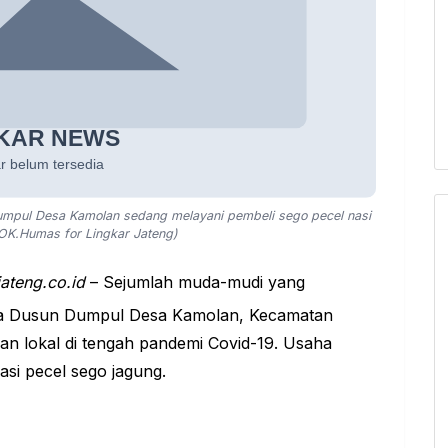
mpul Desa Kamolan sedang melayani pembeli sego pecel nasi
DOK.Humas for Lingkar Jateng)
jateng.co.id
– Sejumlah muda-mudi yang
 Dusun Dumpul Desa Kamolan, Kecamatan
an lokal di tengah pandemi Covid-19. Usaha
asi pecel sego jagung.