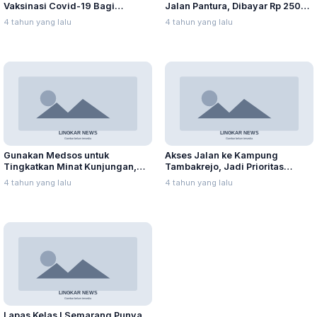
Vaksinasi Covid-19 Bagi
Jalan Pantura, Dibayar Rp 250
Pemohon SIM
Ribu
4 tahun yang lalu
4 tahun yang lalu
Gunakan Medsos untuk
Akses Jalan ke Kampung
Tingkatkan Minat Kunjungan,
Tambakrejo, Jadi Prioritas
Yakinkan Tempat Wisata Aman
Pembangunan Tahun 2022
4 tahun yang lalu
4 tahun yang lalu
Lapas Kelas I Semarang Punya