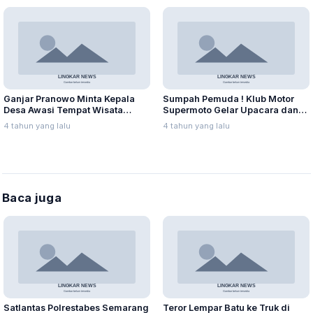
Ganjar Pranowo Minta Kepala
Sumpah Pemuda ! Klub Motor
Desa Awasi Tempat Wisata
Supermoto Gelar Upacara dan
Selama Nataru
Tabur Benih Ikan
4 tahun yang lalu
4 tahun yang lalu
Baca juga
Satlantas Polrestabes Semarang
Teror Lempar Batu ke Truk di