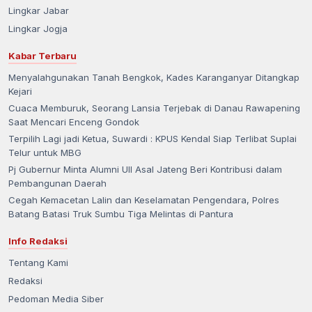
Lingkar Jabar
Lingkar Jogja
Kabar Terbaru
Menyalahgunakan Tanah Bengkok, Kades Karanganyar Ditangkap
Kejari
Cuaca Memburuk, Seorang Lansia Terjebak di Danau Rawapening
Saat Mencari Enceng Gondok
Terpilih Lagi jadi Ketua, Suwardi : KPUS Kendal Siap Terlibat Suplai
Telur untuk MBG
Pj Gubernur Minta Alumni UII Asal Jateng Beri Kontribusi dalam
Pembangunan Daerah
Cegah Kemacetan Lalin dan Keselamatan Pengendara, Polres
Batang Batasi Truk Sumbu Tiga Melintas di Pantura
Info Redaksi
Tentang Kami
Redaksi
Pedoman Media Siber