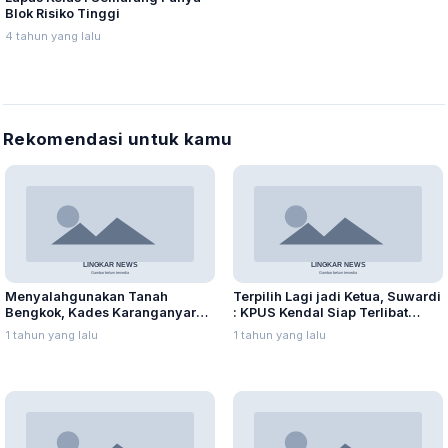
Blok Risiko Tinggi
4 tahun yang lalu
Rekomendasi untuk kamu
Menyalahgunakan Tanah
Terpilih Lagi jadi Ketua, Suwardi
Bengkok, Kades Karanganyar
: KPUS Kendal Siap Terlibat
Ditangkap Kejari
Suplai Telur untuk MBG
1 tahun yang lalu
1 tahun yang lalu