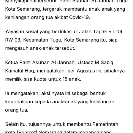
Menyikapi hal tersebut, Panti Asuhan Al Jannah Tugu
Kota Semarang, tergerak membantu anak-anak yang
kehilangan orang tua akibat Covid-19.
Yayasan sosial yang berlokasi di Jalan Tapak RT 04
RW 03, Kecamatan Tugu, Kota Semarang itu, siap
mengasuh anak-anak tersebut.
Ketua Panti Asuhan Al Jannah, Ustadz M Sabiq
Kamalul Haq, mengatakan, per Agustus ini, pihaknya
memiliki sisa kuota untuk 15 anak.
Ia mengatakan, aksi nyata ini sebagai bentuk
keprihatinan kepada anak-anak yang kehilangan
orang tua.
Selain itu, tujuannya untuk membantu Pemerintah
Kota (Pemkot) Semarang dalam menanggulangi