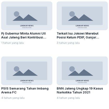
Pj Gubernur Minta Alumni UII
Terkait Isu Jokowi Merebut
Asal Jateng Beri Kontribusi
Posisi Ketum PDIP, Ganjar
dalam Pembangunan Daerah
Pranowo: Ada Adu Domba
1 tahun yang lalu
3 tahun yang lalu
PSIS Semarang Tahan Imbang
BNN Jateng Ungkap 19 Kasus
Arema FC
Narkotika Tahun 2021
4 tahun yang lalu
4 tahun yang lalu