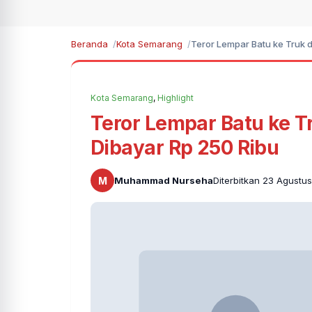
Beranda
Kota Semarang
Teror Lempar Batu ke Truk d
Kota Semarang
,
Highlight
Teror Lempar Batu ke Tr
Dibayar Rp 250 Ribu
M
Muhammad Nurseha
Diterbitkan 23 Agustu