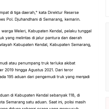
pat di tiga daerah," kata Direktur Reserse
s Pol. Djuhandhani di Semarang, kemarin.
warga Weleri, Kabupaten Kendal, pelaku tunggal
k yang melintas di jalur pantura dan daerah
 wilayah Kabupaten Kendal, Kabupaten Semarang,
di atau penumpang truk terluka akibat
r 2019 hingga Agustus 2021. Dari teror
 ada 195 aduan dari pengemudi truk yang menjadi
uan di Kabupaten Kendal sebanyak 118, di
a Semarang satu aduan. Saat ini, polisi masih
 yang diduga sebagai orang yang menyuruh