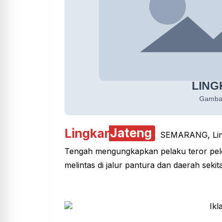
Lingkar
Jateng
SEMARANG, Lingk
Tengah mengungkapkan pelaku teror pel
melintas di jalur pantura dan daerah sekita