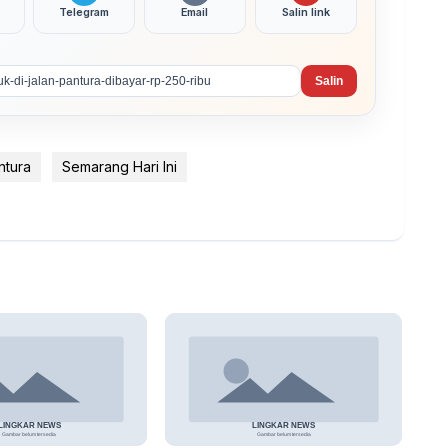
Telegram
Email
Salin link
Salin
ntura
Semarang Hari Ini