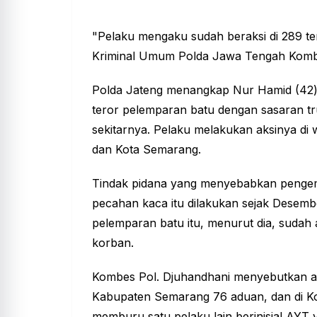
"Pelaku mengaku sudah beraksi di 289 tem
Kriminal Umum Polda Jawa Tengah Kombe
Polda Jateng menangkap Nur Hamid (42) 
teror pelemparan batu dengan sasaran tru
sekitarnya. Pelaku melakukan aksinya di
dan Kota Semarang.
Tindak pidana yang menyebabkan pengemu
pecahan kaca itu dilakukan sejak Desembe
pelemparan batu itu, menurut dia, sudah
korban.
Kombes Pol. Djuhandhani menyebutkan ad
Kabupaten Semarang 76 aduan, dan di Kot
memburu satu pelaku lain berinisial AYT