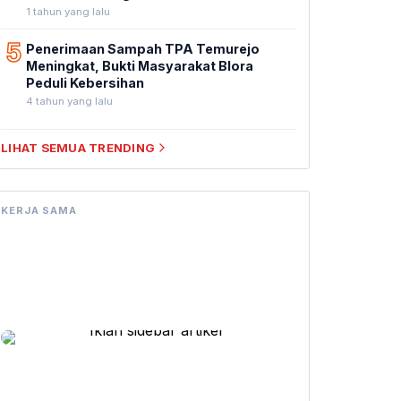
1 tahun yang lalu
5
Penerimaan Sampah TPA Temurejo
Meningkat, Bukti Masyarakat Blora
Peduli Kebersihan
4 tahun yang lalu
LIHAT SEMUA TRENDING
KERJA SAMA