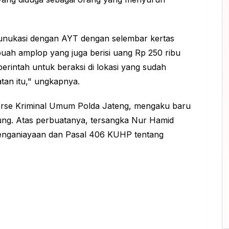
unukasi dengan AYT dengan selembar kertas
buah amplop yang juga berisi uang Rp 250 ribu
perintah untuk beraksi di lokasi yang sudah
atan itu," ungkapnya.
erse Kriminal Umum Polda Jateng, mengaku baru
ung. Atas perbuatanya, tersangka Nur Hamid
penganiayaan dan Pasal 406 KUHP tentang