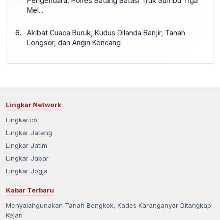
Pengendara, Polres Batang Batasi Truk Sumbu Tiga
Mel...
Akibat Cuaca Buruk, Kudus Dilanda Banjir, Tanah
Longsor, dan Angin Kencang
Lingkar Network
Lingkar.co
Lingkar Jateng
Lingkar Jatim
Lingkar Jabar
Lingkar Jogja
Kabar Terbaru
Menyalahgunakan Tanah Bengkok, Kades Karanganyar Ditangkap
Kejari