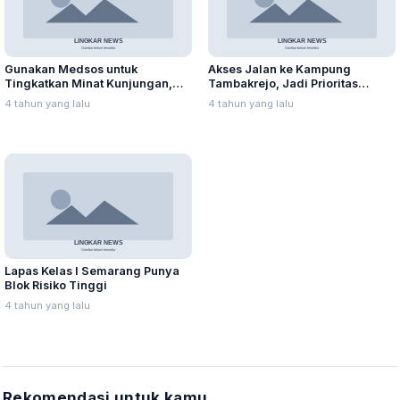
Gunakan Medsos untuk
Akses Jalan ke Kampung
Tingkatkan Minat Kunjungan,
Tambakrejo, Jadi Prioritas
Yakinkan Tempat Wisata Aman
Pembangunan Tahun 2022
4 tahun yang lalu
4 tahun yang lalu
Lapas Kelas I Semarang Punya
Blok Risiko Tinggi
4 tahun yang lalu
Rekomendasi untuk kamu