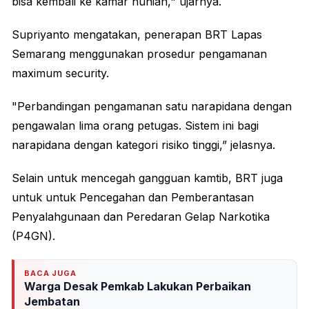
bisa kembali ke kamar hunian," ujarnya.
Supriyanto mengatakan, penerapan BRT Lapas
Semarang menggunakan prosedur pengamanan
maximum security.
"Perbandingan pengamanan satu narapidana dengan
pengawalan lima orang petugas. Sistem ini bagi
narapidana dengan kategori risiko tinggi,” jelasnya.
Selain untuk mencegah gangguan kamtib, BRT juga
untuk untuk Pencegahan dan Pemberantasan
Penyalahgunaan dan Peredaran Gelap Narkotika
(P4GN).
BACA JUGA
Warga Desak Pemkab Lakukan Perbaikan
Jembatan