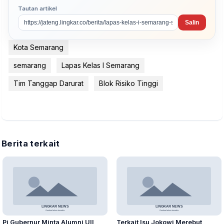
Tautan artikel
Salin
Kota Semarang
semarang
Lapas Kelas I Semarang
Tim Tanggap Darurat
Blok Risiko Tinggi
Berita terkait
Pj Gubernur Minta Alumni UII
Terkait Isu Jokowi Merebut