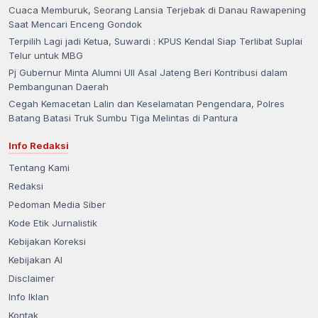
Cuaca Memburuk, Seorang Lansia Terjebak di Danau Rawapening
Saat Mencari Enceng Gondok
Terpilih Lagi jadi Ketua, Suwardi : KPUS Kendal Siap Terlibat Suplai
Telur untuk MBG
Pj Gubernur Minta Alumni UII Asal Jateng Beri Kontribusi dalam
Pembangunan Daerah
Cegah Kemacetan Lalin dan Keselamatan Pengendara, Polres
Batang Batasi Truk Sumbu Tiga Melintas di Pantura
Info Redaksi
Tentang Kami
Redaksi
Pedoman Media Siber
Kode Etik Jurnalistik
Kebijakan Koreksi
Kebijakan AI
Disclaimer
Info Iklan
Kontak