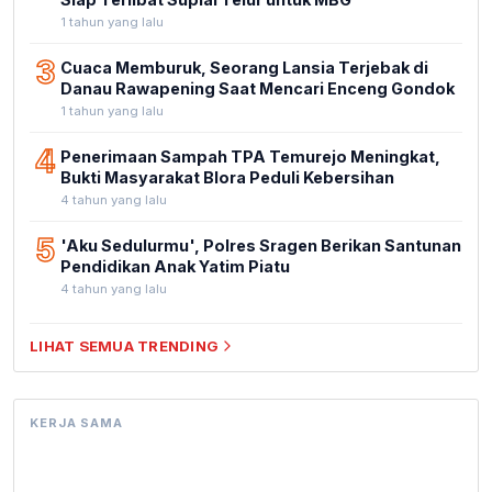
1 tahun yang lalu
3
Cuaca Memburuk, Seorang Lansia Terjebak di
Danau Rawapening Saat Mencari Enceng Gondok
1 tahun yang lalu
4
Penerimaan Sampah TPA Temurejo Meningkat,
Bukti Masyarakat Blora Peduli Kebersihan
4 tahun yang lalu
5
'Aku Sedulurmu', Polres Sragen Berikan Santunan
Pendidikan Anak Yatim Piatu
4 tahun yang lalu
LIHAT SEMUA TRENDING
KERJA SAMA