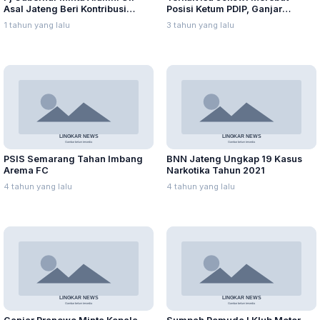
Asal Jateng Beri Kontribusi
Posisi Ketum PDIP, Ganjar
dalam Pembangunan Daerah
Pranowo: Ada Adu Domba
1 tahun yang lalu
3 tahun yang lalu
PSIS Semarang Tahan Imbang
BNN Jateng Ungkap 19 Kasus
Arema FC
Narkotika Tahun 2021
4 tahun yang lalu
4 tahun yang lalu