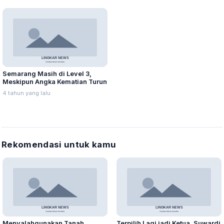
Semarang Masih di Level 3,
Meskipun Angka Kematian Turun
4 tahun yang lalu
Rekomendasi untuk kamu
Menyalahgunakan Tanah
Terpilih Lagi jadi Ketua, Suwardi