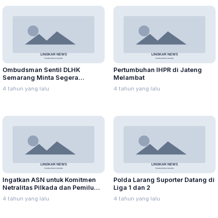
Ombudsman Sentil DLHK
Pertumbuhan IHPR di Jateng
Semarang Minta Segera
Melambat
Perbaiki Pengelolaan Limbah
4 tahun yang lalu
4 tahun yang lalu
Vaksinasi
Ingatkan ASN untuk Komitmen
Polda Larang Suporter Datang di
Netralitas Pilkada dan Pemilu
Liga 1 dan 2
Mendatang
4 tahun yang lalu
4 tahun yang lalu