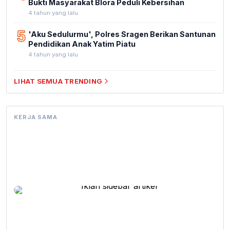
Bukti Masyarakat Blora Peduli Kebersihan
4 tahun yang lalu
5
'Aku Sedulurmu', Polres Sragen Berikan Santunan
Pendidikan Anak Yatim Piatu
4 tahun yang lalu
LIHAT SEMUA TRENDING
KERJA SAMA