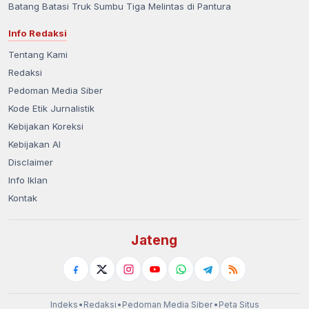
Batang Batasi Truk Sumbu Tiga Melintas di Pantura
Info Redaksi
Tentang Kami
Redaksi
Pedoman Media Siber
Kode Etik Jurnalistik
Kebijakan Koreksi
Kebijakan AI
Disclaimer
Info Iklan
Kontak
Jateng
Indeks
•
Redaksi
•
Pedoman Media Siber
•
Peta Situs