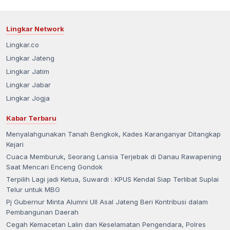
Lingkar Network
Lingkar.co
Lingkar Jateng
Lingkar Jatim
Lingkar Jabar
Lingkar Jogja
Kabar Terbaru
Menyalahgunakan Tanah Bengkok, Kades Karanganyar Ditangkap
Kejari
Cuaca Memburuk, Seorang Lansia Terjebak di Danau Rawapening
Saat Mencari Enceng Gondok
Terpilih Lagi jadi Ketua, Suwardi : KPUS Kendal Siap Terlibat Suplai
Telur untuk MBG
Pj Gubernur Minta Alumni UII Asal Jateng Beri Kontribusi dalam
Pembangunan Daerah
Cegah Kemacetan Lalin dan Keselamatan Pengendara, Polres