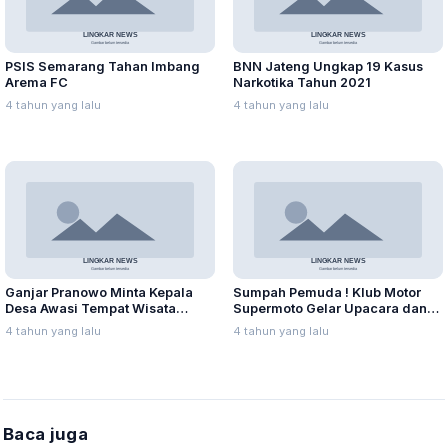
PSIS Semarang Tahan Imbang
BNN Jateng Ungkap 19 Kasus
Arema FC
Narkotika Tahun 2021
4 tahun yang lalu
4 tahun yang lalu
Ganjar Pranowo Minta Kepala
Sumpah Pemuda ! Klub Motor
Desa Awasi Tempat Wisata
Supermoto Gelar Upacara dan
Selama Nataru
Tabur Benih Ikan
4 tahun yang lalu
4 tahun yang lalu
Baca juga