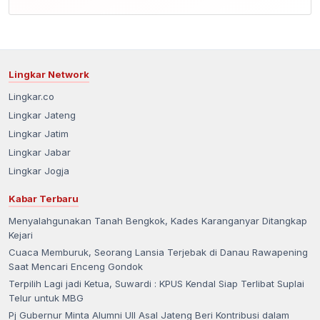
Lingkar Network
Lingkar.co
Lingkar Jateng
Lingkar Jatim
Lingkar Jabar
Lingkar Jogja
Kabar Terbaru
Menyalahgunakan Tanah Bengkok, Kades Karanganyar Ditangkap
Kejari
Cuaca Memburuk, Seorang Lansia Terjebak di Danau Rawapening
Saat Mencari Enceng Gondok
Terpilih Lagi jadi Ketua, Suwardi : KPUS Kendal Siap Terlibat Suplai
Telur untuk MBG
Pj Gubernur Minta Alumni UII Asal Jateng Beri Kontribusi dalam