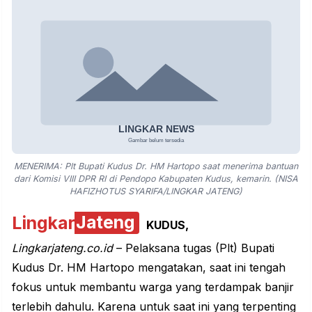
MENERIMA: Plt Bupati Kudus Dr. HM Hartopo saat menerima bantuan
dari Komisi VIII DPR RI di Pendopo Kabupaten Kudus, kemarin. (NISA
HAFIZHOTUS SYARIFA/LINGKAR JATENG)
Lingkar
Jateng
KUDUS,
Lingkarjateng.co.id
– Pelaksana tugas (Plt) Bupati
Kudus Dr. HM Hartopo mengatakan, saat ini tengah
fokus untuk membantu warga yang terdampak banjir
terlebih dahulu. Karena untuk saat ini yang terpenting