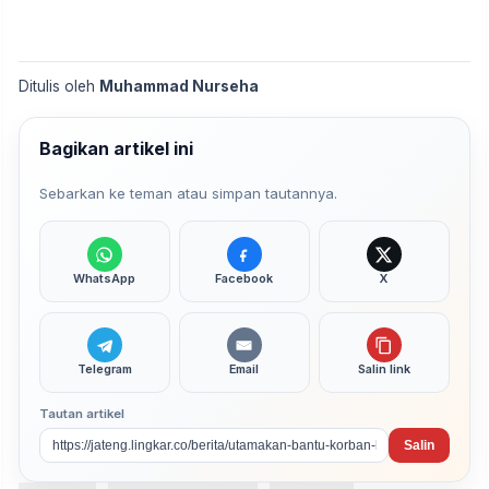
Ditulis oleh
Muhammad Nurseha
Bagikan artikel ini
Sebarkan ke teman atau simpan tautannya.
WhatsApp
Facebook
X
Telegram
Email
Salin link
Tautan artikel
Salin