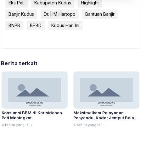
Eks Pati
Kabupaten Kudus
Highlight
Banjir Kudus
Dr. HM Hartopo
Bantuan Banjir
BNPB
BPBD
Kudus Hari Ini
Berita terkait
Konsumsi BBM di Karisidenan
Maksimalkam Pelayanan
Pati Meningkat
Posyandu, Kader Jemput Bola
ke Rumah Warga
4 tahun yang lalu
4 tahun yang lalu