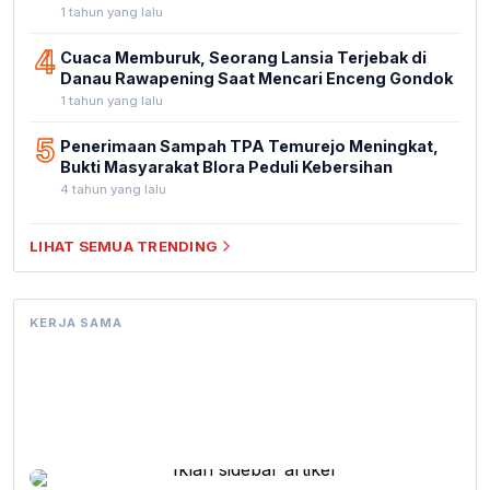
1 tahun yang lalu
4
Cuaca Memburuk, Seorang Lansia Terjebak di
Danau Rawapening Saat Mencari Enceng Gondok
1 tahun yang lalu
5
Penerimaan Sampah TPA Temurejo Meningkat,
Bukti Masyarakat Blora Peduli Kebersihan
4 tahun yang lalu
LIHAT SEMUA TRENDING
KERJA SAMA