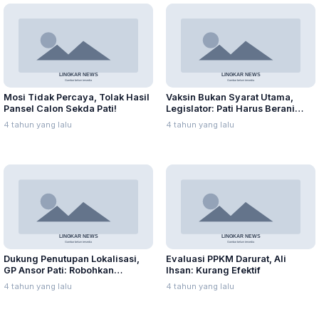
Mosi Tidak Percaya, Tolak Hasil
Vaksin Bukan Syarat Utama,
Pansel Calon Sekda Pati!
Legislator: Pati Harus Berani
Mulai PTM
4 tahun yang lalu
4 tahun yang lalu
Dukung Penutupan Lokalisasi,
Evaluasi PPKM Darurat, Ali
GP Ansor Pati: Robohkan
Ihsan: Kurang Efektif
Bangunan di Lorok Indah!
4 tahun yang lalu
4 tahun yang lalu