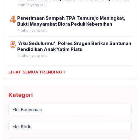
1 tahun yang lalu
4
Penerimaan Sampah TPA Temurejo Meningkat,
Bukti Masyarakat Blora Peduli Kebersihan
4 tahun yang lalu
5
'Aku Sedulurmu', Polres Sragen Berikan Santunan
Pendidikan Anak Yatim Piatu
4 tahun yang lalu
LIHAT SEMUA TRENDING
Kategori
Eks Banyumas
Eks Kedu