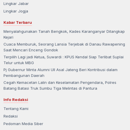
Lingkar Jabar
Lingkar Jogja
Kabar Terbaru
Menyalahgunakan Tanah Bengkok, Kades Karanganyar Ditangkap
Kejari
Cuaca Memburuk, Seorang Lansia Terjebak di Danau Rawapening
Saat Mencari Enceng Gondok
Terpilih Lagi jadi Ketua, Suwardi : KPUS Kendal Siap Terlibat Suplai
Telur untuk MBG
Pj Gubernur Minta Alumni UII Asal Jateng Beri Kontribusi dalam
Pembangunan Daerah
Cegah Kemacetan Lalin dan Keselamatan Pengendara, Polres
Batang Batasi Truk Sumbu Tiga Melintas di Pantura
Info Redaksi
Tentang Kami
Redaksi
Pedoman Media Siber