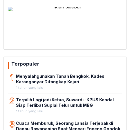
Terpopuler
1
Menyalahgunakan Tanah Bengkok, Kades
Karanganyar Ditangkap Kejari
1 tahun yang lalu
2
Terpilih Lagi jadi Ketua, Suwardi : KPUS Kendal
Siap Terlibat Suplai Telur untuk MBG
1 tahun yang lalu
3
Cuaca Memburuk, Seorang Lansia Terjebak di
Danau Rawapening Saat Mencari Enceng Gondok