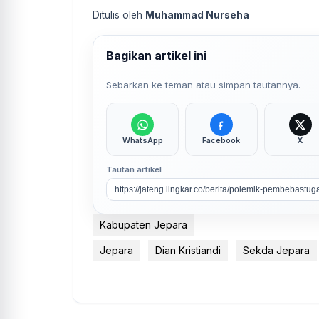
Ditulis oleh
Muhammad Nurseha
Bagikan artikel ini
Sebarkan ke teman atau simpan tautannya.
WhatsApp
Facebook
X
Tautan artikel
Kabupaten Jepara
Jepara
Dian Kristiandi
Sekda Jepara