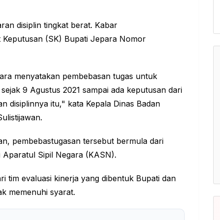
n disiplin tingkat berat. Kabar
t Keputusan (SK) Bupati Jepara Nomor
epara menyatakan pembebasan tugas untuk
sejak 9 Agustus 2021 sampai ada keputusan dari
n disiplinnya itu," kata Kepala Dinas Badan
listijawan.
kan, pembebastugasan tersebut bermula dari
i Aparatul Sipil Negara (KASN).
i tim evaluasi kinerja yang dibentuk Bupati dan
dak memenuhi syarat.