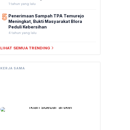
1 tahun yang lalu
5
Penerimaan Sampah TPA Temurejo
Meningkat, Bukti Masyarakat Blora
Peduli Kebersihan
4 tahun yang lalu
LIHAT SEMUA TRENDING
KERJA SAMA