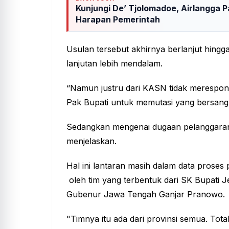
Kunjungi De’ Tjolomadoe, Airlangga P
Harapan Pemerintah
Usulan tersebut akhirnya berlanjut hing
lanjutan lebih mendalam.
“Namun justru dari KASN tidak merespon 
Pak Bupati untuk memutasi yang bersang
Sedangkan mengenai dugaan pelanggaran d
menjelaskan.
Hal ini lantaran masih dalam data proses
oleh tim yang terbentuk dari SK Bupati J
Gubenur Jawa Tengah Ganjar Pranowo.
"Timnya itu ada dari provinsi semua. Tot