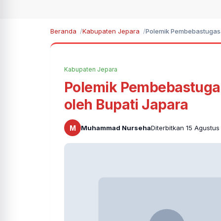
Beranda
Kabupaten Jepara
Polemik Pembebastugasa
Kabupaten Jepara
Polemik Pembebastuga
oleh Bupati Japara
M
Muhammad Nurseha
Diterbitkan 15 Agustus