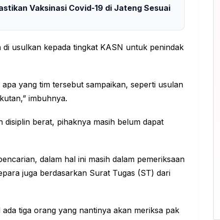
astikan Vaksinasi Covid-19 di Jateng Sesuai
ga di usulkan kepada tingkat KASN untuk penindak
apa yang tim tersebut sampaikan, seperti usulan
kutan,” imbuhnya.
isiplin berat, pihaknya masih belum dapat
 pencarian, dalam hal ini masih dalam pemeriksaan
epara juga berdasarkan Surat Tugas (ST) dari
al ada tiga orang yang nantinya akan meriksa pak