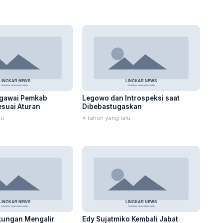
egawai Pemkab
Legowo dan Introspeksi saat
esuai Aturan
Dibebastugaskan
lu
4 tahun yang lalu
kungan Mengalir
Edy Sujatmiko Kembali Jabat