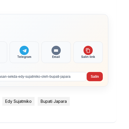
Telegram
Email
Salin link
Salin
Edy Sujatmiko
Bupati Japara