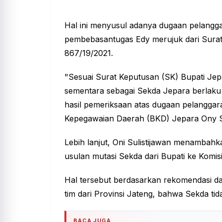
Hal ini menyusul adanya dugaan pelanggara
pembebasantugas Edy merujuk dari Sura
867/19/2021.
"Sesuai Surat Keputusan (SK) Bupati J
sementara sebagai Sekda Jepara berlaku 
hasil pemeriksaan atas dugaan pelanggara
Kepegawaian Daerah (BKD) Jepara Ony Su
Lebih lanjut, Oni Sulistijawan menambah
usulan mutasi Sekda dari Bupati ke Komis
Hal tersebut berdasarkan rekomendasi dar
tim dari Provinsi Jateng, bahwa Sekda ti
BACA JUGA