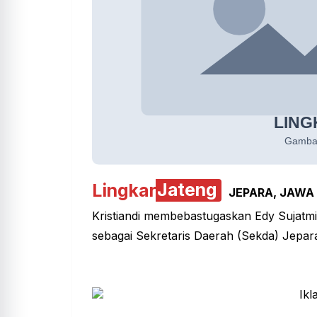
Lingkar
Jateng
JEPARA
, JAWA
Kristiandi membebastugaskan Edy Sujatmi
sebagai Sekretaris Daerah (Sekda) Jepar