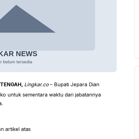
 TENGAH,
Lingkar.co
– Bupati Jepara Dian
ko untuk sementara waktu dari jabatannya
a.