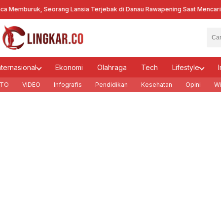
emburuk, Seorang Lansia Terjebak di Danau Rawapening Saat Mencari En
nternasional
Ekonomi
Olahraga
Tech
Lifestyle
I
TO
VIDEO
Infografis
Pendidikan
Kesehatan
Opini
Wi