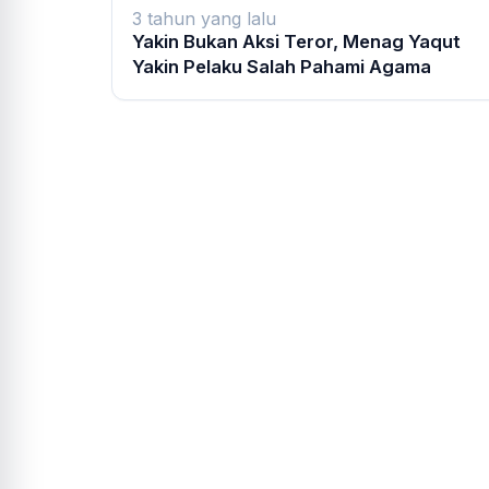
3 tahun yang lalu
Yakin Bukan Aksi Teror, Menag Yaqut
Yakin Pelaku Salah Pahami Agama