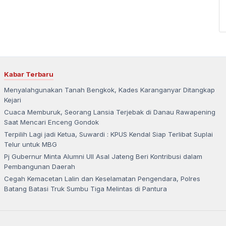
Kabar Terbaru
Menyalahgunakan Tanah Bengkok, Kades Karanganyar Ditangkap
Kejari
Cuaca Memburuk, Seorang Lansia Terjebak di Danau Rawapening
Saat Mencari Enceng Gondok
Terpilih Lagi jadi Ketua, Suwardi : KPUS Kendal Siap Terlibat Suplai
Telur untuk MBG
Pj Gubernur Minta Alumni UII Asal Jateng Beri Kontribusi dalam
Pembangunan Daerah
Cegah Kemacetan Lalin dan Keselamatan Pengendara, Polres
Batang Batasi Truk Sumbu Tiga Melintas di Pantura