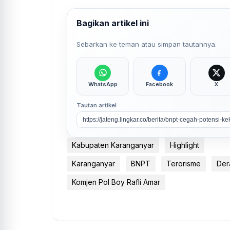
Bagikan artikel ini
Sebarkan ke teman atau simpan tautannya.
WhatsApp
Facebook
X
Tautan artikel
Kabupaten Karanganyar
Highlight
Karanganyar
BNPT
Terorisme
Dera
Komjen Pol Boy Rafli Amar