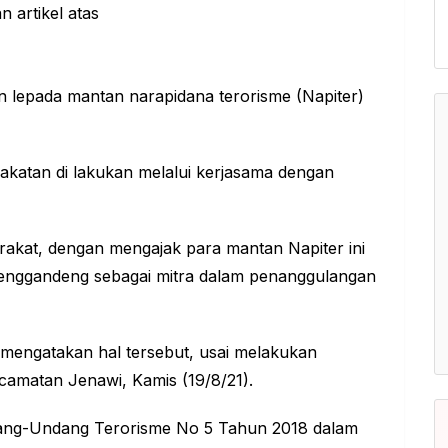
an lepada mantan narapidana terorisme (Napiter)
rakatan di lakukan melalui kerjasama dengan
rakat, dengan mengajak para mantan Napiter ini
 menggandeng sebagai mitra dalam penanggulangan
mengatakan hal tersebut, usai melakukan
camatan Jenawi, Kamis (19/8/21).
ang-Undang Terorisme No 5 Tahun 2018 dalam