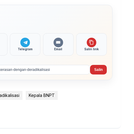
Telegram
Email
Salin link
Salin
dikalisasi
Kepala BNPT