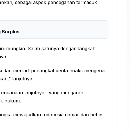
pankan, sebagai aspek pencegahan termasuk
 Surplus
ini mungkin. Salah satunya dengan langkah
snya.
i dan menjadi penangkal berita hoaks mengenai
kan,” lanjutnya.
erencanaan lanjutnya, yang mengarah
ak hukum.
rangka mewujudkan Indonesia damai dan bebas