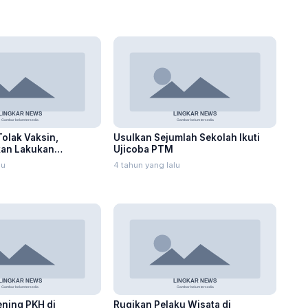
olak Vaksin,
Usulkan Sejumlah Sekolah Ikuti
kan Lakukan
Ujicoba PTM
lu
4 tahun yang lalu
ning PKH di
Rugikan Pelaku Wisata di