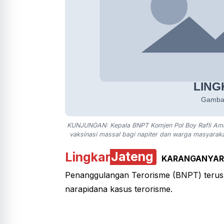
KUNJUNGAN: Kepala BNPT Komjen Pol Boy Rafli Amar
vaksinasi massal bagi napiter dan warga masyara
Lingkar
Jateng
KARANGANYAR
Penanggulangan Terorisme (BNPT) teru
narapidana kasus terorisme.