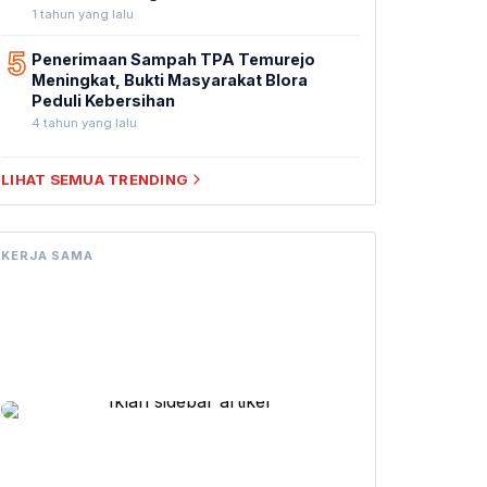
1 tahun yang lalu
5
Penerimaan Sampah TPA Temurejo
Meningkat, Bukti Masyarakat Blora
Peduli Kebersihan
4 tahun yang lalu
LIHAT SEMUA TRENDING
KERJA SAMA