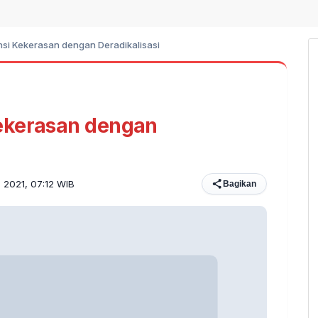
si Kekerasan dengan Deradikalisasi
ekerasan dengan
s 2021, 07:12 WIB
Bagikan