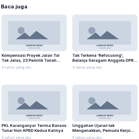
Baca juga
Kompensasi Proyek Jalan Tol
Tak Terkena 'Refocusing',
Tak Jelas, 23 Pemilik Tanah
Belanja Seragam Anggota DPRD
Datangi Pemkab
Capai Ratusan Juta
4 tahun yang lalu
4 tahun yang lalu
PKL Karanganyar Terima Bansos
Unggahan Ujaran tak
Tunai Non APBD Kedua Kalinya
Mengenakkan, Pemuda Kerjo
Kena Batunya
5 tahun yang lalu
5 tahun yang lalu