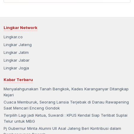
Lingkar Network
Lingkar.co
Lingkar Jateng
Lingkar Jatim
Lingkar Jabar
Lingkar Jogja
Kabar Terbaru
Menyalahgunakan Tanah Bengkok, Kades Karanganyar Ditangkap
Kejari
Cuaca Memburuk, Seorang Lansia Terjebak di Danau Rawapening
Saat Mencari Enceng Gondok
Terpilih Lagi jadi Ketua, Suwardi : KPUS Kendal Siap Terlibat Suplai
Telur untuk MBG
Pj Gubernur Minta Alumni UII Asal Jateng Beri Kontribusi dalam