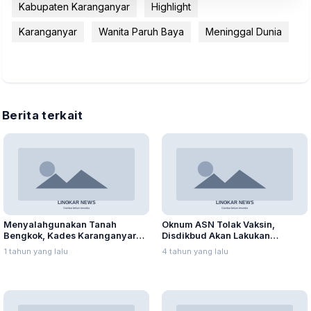
Kabupaten Karanganyar
Highlight
Karanganyar
Wanita Paruh Baya
Meninggal Dunia
Berita terkait
Menyalahgunakan Tanah
Oknum ASN Tolak Vaksin,
Bengkok, Kades Karanganyar
Disdikbud Akan Lakukan
Ditangkap Kejari
Pembinaan
1 tahun yang lalu
4 tahun yang lalu