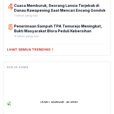
4
Cuaca Memburuk, Seorang Lansia Terjebak di
Danau Rawapening Saat Mencari Enceng Gondok
1 tahun yang lalu
5
Penerimaan Sampah TPA Temurejo Meningkat,
Bukti Masyarakat Blora Peduli Kebersihan
4 tahun yang lalu
LIHAT SEMUA TRENDING
KERJA SAMA