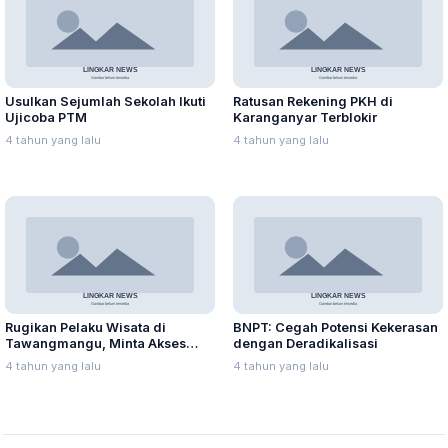
Usulkan Sejumlah Sekolah Ikuti
Ratusan Rekening PKH di
Ujicoba PTM
Karanganyar Terblokir
4 tahun yang lalu
4 tahun yang lalu
Rugikan Pelaku Wisata di
BNPT: Cegah Potensi Kekerasan
Tawangmangu, Minta Akses
dengan Deradikalisasi
Jalan Tak Ditutup Total
4 tahun yang lalu
4 tahun yang lalu