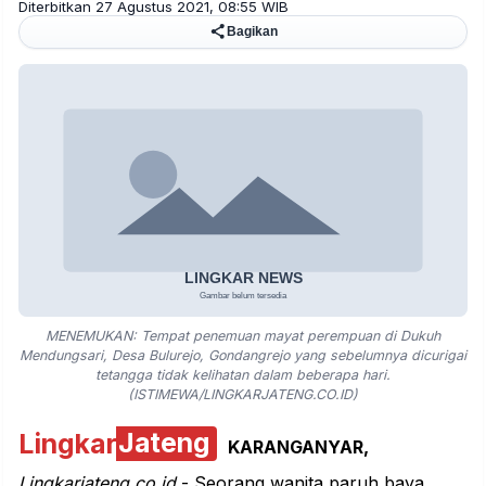
Diterbitkan 27 Agustus 2021, 08:55 WIB
Bagikan
MENEMUKAN: Tempat penemuan mayat perempuan di Dukuh
Mendungsari, Desa Bulurejo, Gondangrejo yang sebelumnya dicurigai
tetangga tidak kelihatan dalam beberapa hari.
(ISTIMEWA/LINGKARJATENG.CO.ID)
Lingkar
Jateng
KARANGANYAR
,
Lingkarjateng.co.id
- Seorang wanita paruh baya