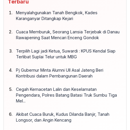
Terbaru
Menyalahgunakan Tanah Bengkok, Kades
Karanganyar Ditangkap Kejari
Cuaca Memburuk, Seorang Lansia Terjebak di Danau
Rawapening Saat Mencari Enceng Gondok
Terpilih Lagi jadi Ketua, Suwardi : KPUS Kendal Siap
Terlibat Suplai Telur untuk MBG
Pj Gubernur Minta Alumni UII Asal Jateng Beri
Kontribusi dalam Pembangunan Daerah
Cegah Kemacetan Lalin dan Keselamatan
Pengendara, Polres Batang Batasi Truk Sumbu Tiga
Mel...
Akibat Cuaca Buruk, Kudus Dilanda Banjir, Tanah
Longsor, dan Angin Kencang