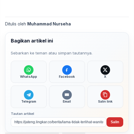
Ditulis oleh
Muhammad Nurseha
Bagikan artikel ini
Sebarkan ke teman atau simpan tautannya.
WhatsApp
Facebook
X
Telegram
Email
Salin link
Tautan artikel
Salin